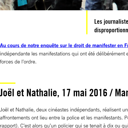
Les journalist
disproportionn
Au cours de notre enquête sur le droit de manifester en 
indépendante les manifestations qui ont été délibérément e
forces de l’ordre.
Joël et Nathalie, 17 mai 2016 / Man
Joël et Nathalie, deux cinéastes indépendants, réalisent u
affrontements ont lieu entre la police et les manifestants.
rapport). C’est alors qu’un policier qui se tenait à dix ou q