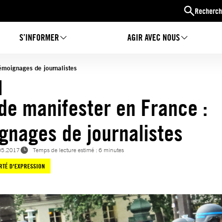
Recherch
S’INFORMER
AGIR AVEC NOUS
témoignages de journalistes
 de manifester en France :
gnages de journalistes
05.2017
Temps de lecture estimé : 6 minutes
RTÉ D'EXPRESSION