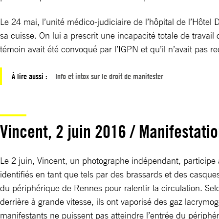
Le 24 mai, l’unité médico-judiciaire de l’hôpital de l’Hôtel
sa cuisse. On lui a prescrit une incapacité totale de trava
témoin avait été convoqué par l’IGPN et qu’il n’avait pas r
À lire aussi :
Info et intox sur le droit de manifester
Vincent, 2 juin 2016 / Manifestatio
Le 2 juin, Vincent, un photographe indépendant, participe 
identifiés en tant que tels par des brassards et des casques
du périphérique de Rennes pour ralentir la circulation. S
derrière à grande vitesse, ils ont vaporisé des gaz lacrymo
manifestants ne puissent pas atteindre l’entrée du périphé