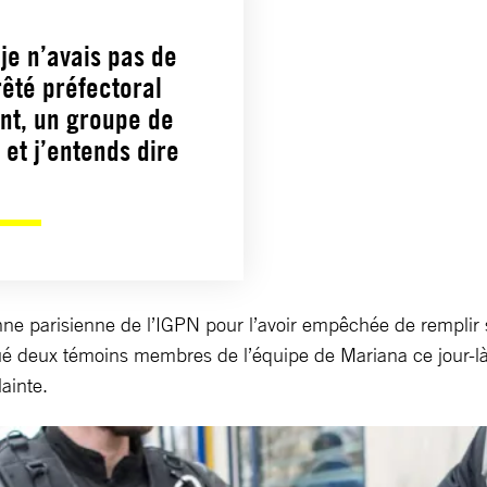
 je n’avais pas de
rêté préfectoral
ent, un groupe de
 et j’entends dire
nne parisienne de l’IGPN pour l’avoir empêchée de remplir 
ué deux témoins membres de l’équipe de Mariana ce jour-là
ainte.