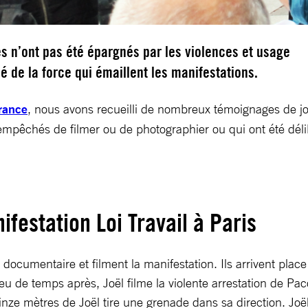
es n’ont pas été épargnés par les violences et usage
é de la force qui émaillent les manifestations.
France
, nous avons recueilli de nombreux témoignages de j
mpêchés de filmer ou de photographier ou qui ont été délib
ifestation Loi Travail à Paris
n documentaire et filment la manifestation. Ils arrivent pl
 Peu de temps après, Joël filme la violente arrestation de P
uinze mètres de Joël tire une grenade dans sa direction. Joël 