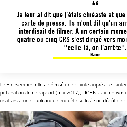
Je leur ai dit que j’étais cinéaste et que
carte de presse. Ils m'ont dit qu'un ar
interdisait de filmer. À un certain mom
quatre ou cinq CRS s'est dirigé vers moi
''celle-là, on l’arrête''.
Marina
Le 8 novembre, elle a déposé une plainte auprès de l’ante
publication de ce rapport (mai 2017), l’IGPN avait convoq
relatives à une quelconque enquête suite à son dépôt de pl