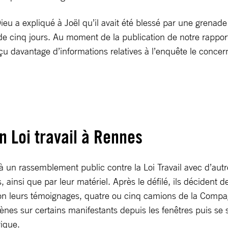
 Dieu a expliqué à Joël qu’il avait été blessé par une grenad
il de cinq jours. Au moment de la publication de notre rapp
eçu davantage d’informations relatives à l’enquête le concer
n Loi travail à Rennes
à un rassemblement public contre la Loi Travail avec d’autr
, ainsi que par leur matériel. Après le défilé, ils décident 
elon leurs témoignages, quatre ou cinq camions de la Compa
gènes sur certains manifestants depuis les fenêtres puis se 
rique.