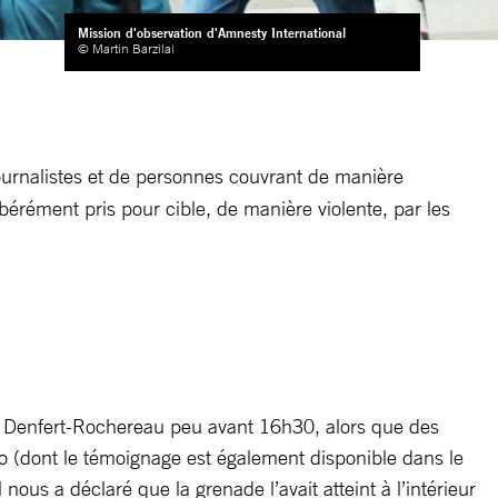
Mission d'observation d'Amnesty International
© Martin Barzilai
ournalistes et de personnes couvrant de manière
érément pris pour cible, de manière violente, par les
ace Denfert-Rochereau peu avant 16h30, alors que des
aco (dont le témoignage est également disponible dans le
nous a déclaré que la grenade l’avait atteint à l’intérieur