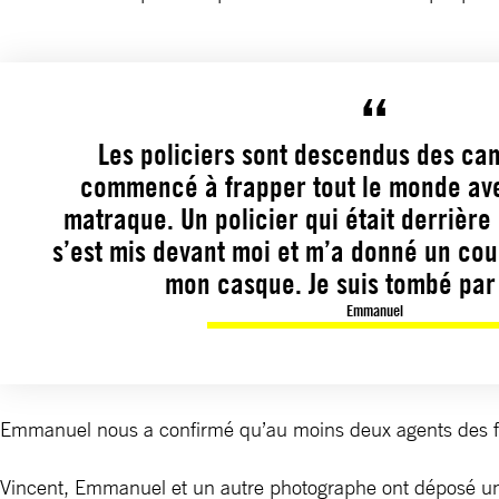
Les policiers sont descendus des cam
commencé à frapper tout le monde av
matraque. Un policier qui était derrièr
s’est mis devant moi et m’a donné un co
mon casque. Je suis tombé par 
Emmanuel
Emmanuel nous a confirmé qu’au moins deux agents des forc
Vincent, Emmanuel et un autre photographe ont déposé une