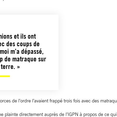
ions et ils ont
ec des coups de
e moi m’a dépassé,
up de matraque sur
terre. »
es de l’ordre l’avaient frappé trois fois avec des matraqu
 plainte directement auprès de l’IGPN à propos de ce qui 