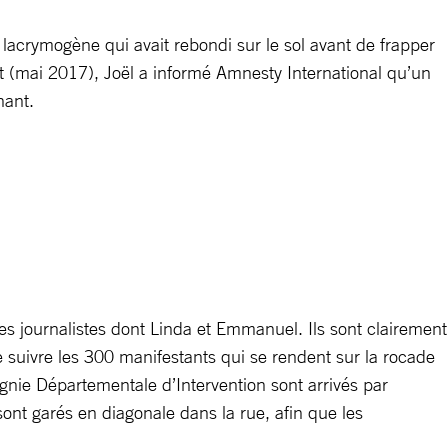
e lacrymogène qui avait rebondi sur le sol avant de frapper
ort (mai 2017), Joël a informé Amnesty International qu’un
nant.
es journalistes dont Linda et Emmanuel. Ils sont clairement
de suivre les 300 manifestants qui se rendent sur la rocade
gnie Départementale d’Intervention sont arrivés par
sont garés en diagonale dans la rue, afin que les