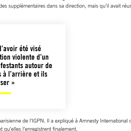
des supplémentaires dans sa direction, mais qu’il avait réuss
d’avoir été visé
tion violente d’un
ifestants autour de
à l’arrière et ils
rser »
risienne de l’IGPN. Il a expliqué à Amnesty International q
t qu’elles l’enregistrent finalement.