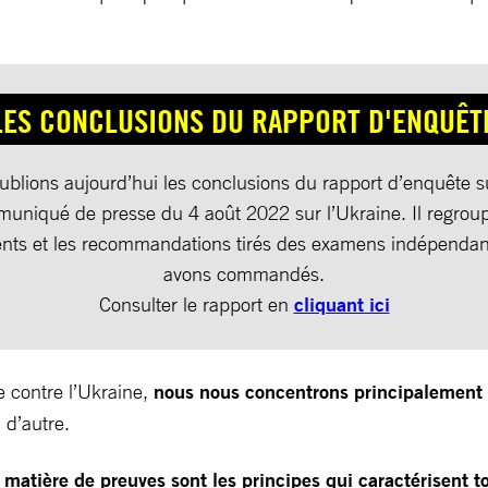
LES CONCLUSIONS DU RAPPORT D'ENQUÊT
blions aujourd’hui les conclusions du rapport d’enquête s
uniqué de presse du 4 août 2022 sur l’Ukraine. Il regroup
nts et les recommandations tirés des examens indépendan
avons commandés.
Consulter le rapport en
cliquant ici
e contre l’Ukraine,
nous nous concentrons principalement su
 d’autre.
n matière de preuves sont les principes qui caractérisent 