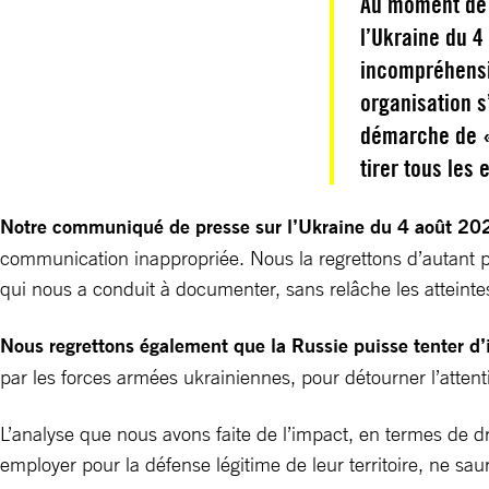
Au moment de 
l’Ukraine du 4
incompréhensi
organisation 
démarche de « 
tirer tous les
Notre communiqué de presse sur l’Ukraine du 4 août 2022
communication inappropriée. Nous la regrettons d’autant plu
qui nous a conduit à documenter, sans relâche les atteint
Nous regrettons également que la Russie puisse tenter d
par les forces armées ukrainiennes, pour détourner l’attent
L’analyse que nous avons faite de l’impact, en termes de dr
employer pour la défense légitime de leur territoire, ne sa