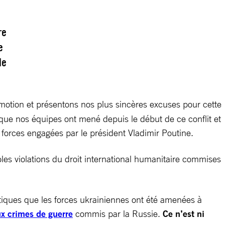
re
e
de
tion et présentons nos plus sincères excuses pour cette
 que nos équipes ont mené depuis le début de ce conflit et
forces engagées par le président Vladimir Poutine.
les violations du droit international humanitaire commises
actiques que les forces ukrainiennes ont été amenées à
x crimes de guerre
commis par la Russie.
Ce n’est ni