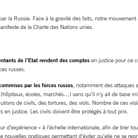
r la Russie. Face à la gravité des faits, notre mouvement
anifeste de la Charte des Nations unies.
entants de l’Etat rendent des comptes
en justice pour ce cr
ces russes.
 commises par les forces russes
, notamment des attaques a
 (hôpitaux, écoles, marchés…) sans qu’il n’y ait de base mili
ions de civils, des tortures, des viols. Nombre de ces viol
n justice. Les civils doivent être protégés à tout prix.
expérience » à l’échelle internationale, afin de tirer tou
 nouvelles pratiques permettant d’éviter qu’elle ne se rep