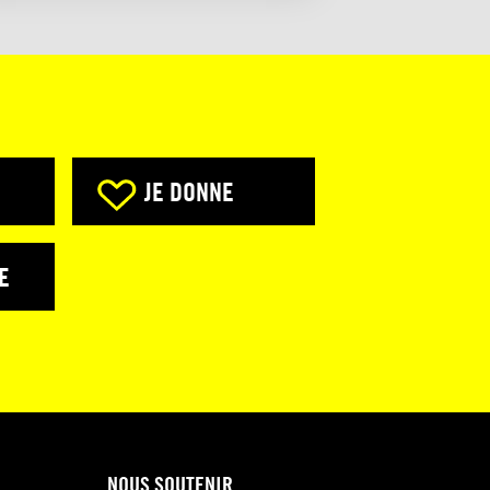
JE DONNE
E
NOUS SOUTENIR