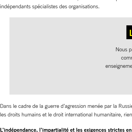
indépendants spécialistes des organisations.
Nous pu
comm
enseigneme
Dans le cadre de la guerre d’agression menée par la Russi
les droits humains et le droit international humanitaire, rien
L’indépendance, l’impartialité et les exigences strictes e