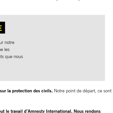
E
ur notre
e les
ts que nous
r la protection des civils.
Notre point de départ, ce sont
tout le travail d’Amnesty International. Nous rendons