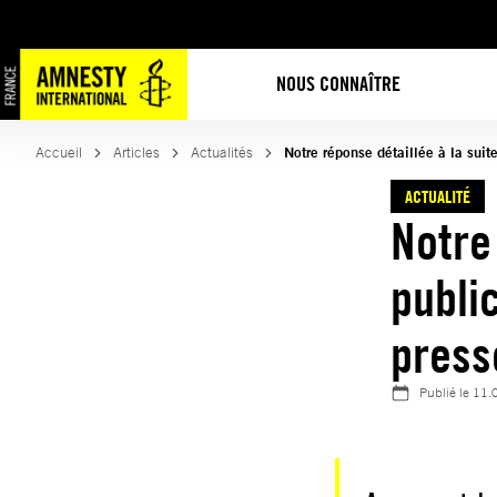
Aller
au
contenu
NOUS CONNAÎTRE
Accueil
Articles
Actualités
Notre réponse détaillée à la sui
ACTUALITÉ
Notre 
publi
press
Publié le
11.