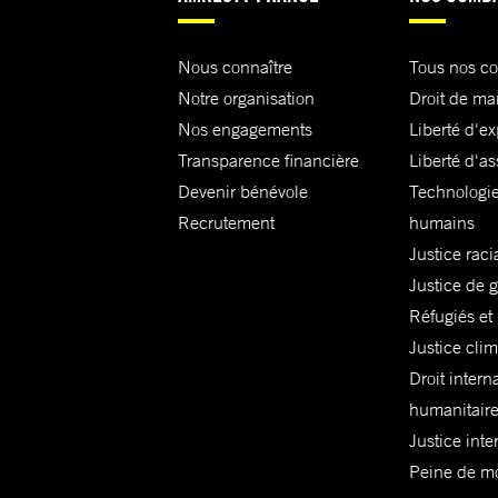
Nous connaître
Tous nos c
Notre organisation
Droit de ma
Nos engagements
Liberté d'e
Transparence financière
Liberté d'as
Devenir bénévole
Technologie
Recrutement
humains
Justice raci
Justice de 
Réfugiés et
Justice cli
Droit intern
humanitair
Justice inte
Peine de mor