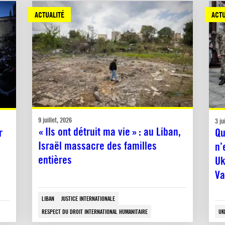
ACTUALITÉ
ACTU
9 juillet, 2026
3 ju
« Ils ont détruit ma vie » : au Liban,
r
Qu
Israël massacre des familles
n’
entières
Uk
Va
LIBAN
JUSTICE INTERNATIONALE
RESPECT DU DROIT INTERNATIONAL HUMANITAIRE
UK