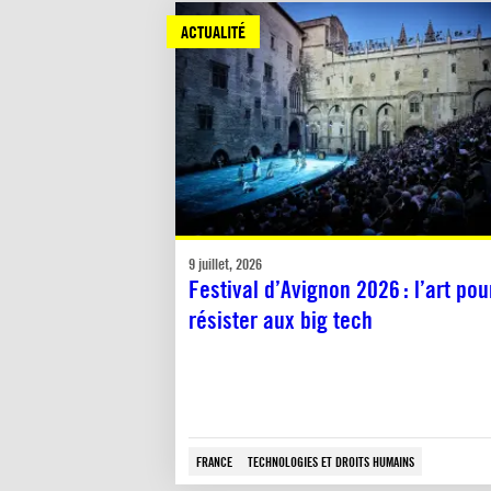
ACTUALITÉ
9 juillet, 2026
Festival d’Avignon 2026 : l’art pou
résister aux big tech
FRANCE
TECHNOLOGIES ET DROITS HUMAINS