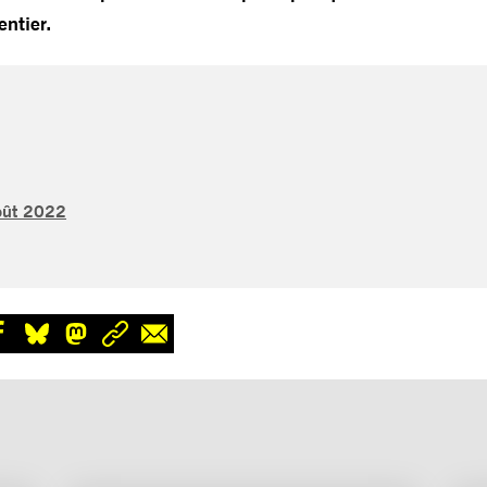
ntier.
août 2022