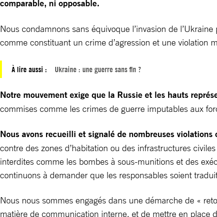
comparable, ni opposable.
Nous condamnons sans équivoque l’invasion de l’Ukraine pa
comme constituant un crime d’agression et une violation m
À lire aussi :
Ukraine : une guerre sans fin ?
Notre mouvement exige que la Russie et les hauts représ
commises comme les crimes de guerre imputables aux for
Nous avons recueilli et signalé de nombreuses violations
contre des zones d’habitation ou des infrastructures civiles
interdites comme les bombes à sous-munitions et des exécut
continuons à demander que les responsables soient traduits e
Nous nous sommes engagés dans une démarche de « retour d’
matière de communication interne, et de mettre en place de