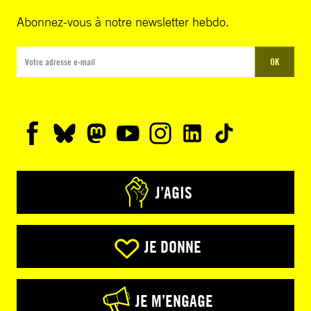
Abonnez-vous à notre newsletter hebdo.
OK
J’AGIS
JE DONNE
JE M’ENGAGE