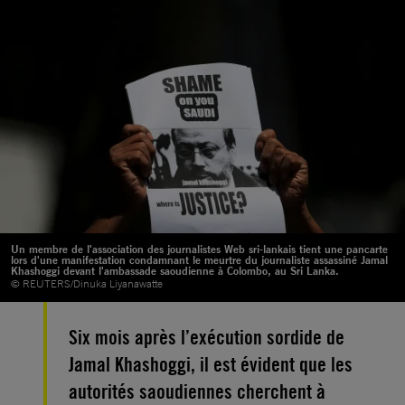
Un membre de l'association des journalistes Web sri-lankais tient une pancarte
lors d'une manifestation condamnant le meurtre du journaliste assassiné Jamal
Khashoggi devant l'ambassade saoudienne à Colombo, au Sri Lanka.
© REUTERS/Dinuka Liyanawatte
Six mois après l’exécution sordide de
Jamal Khashoggi, il est évident que les
autorités saoudiennes cherchent à