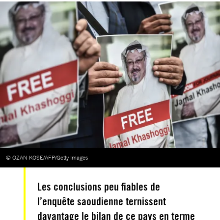
© OZAN KOSE/AFP/Getty Images
Les conclusions peu fiables de
l’enquête saoudienne ternissent
davantage le bilan de ce pays en terme