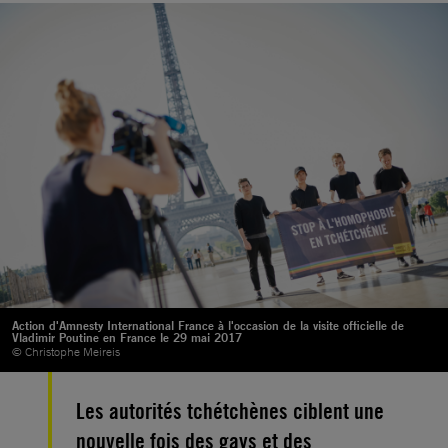
Action d'Amnesty International France à l'occasion de la visite officielle de
Vladimir Poutine en France le 29 mai 2017
© Christophe Meireis
Les autorités tchétchènes ciblent une
nouvelle fois des gays et des