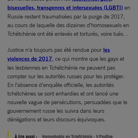
bisexuelles, transgenres et intersexuées (LGBTI)
en
Russie restent traumatisées par la purge de 2017,
au cours de laquelle des dizaines d’homosexuels en
Tchétchénie ont été enlevés et torturés, voire tués. .
Justice n’a toujours pas été rendue pour
les
violences de 2017
, ce qui montre que les gays et
les lesbiennes en Tchétchénie ne peuvent pas
compter sur les autorités russes pour les protéger.
En l’absence d’enquête officielle, les autorités
tchétchènes se sont enhardies et ont lancé une
nouvelle vague de persécutions, persuadées que le
gouvernement russe les suivra dans leurs
dénégations et leurs discours équivoques.
À lire aussi :
Homophobie en Tchétchénie : V.Poutine