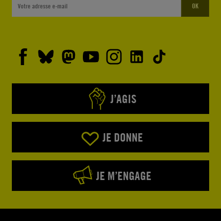
OK
J’AGIS
JE DONNE
JE M’ENGAGE