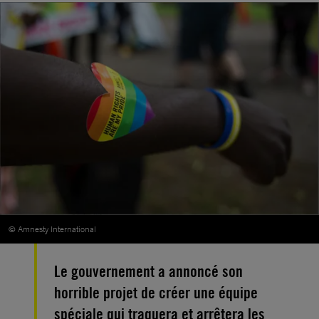
© Amnesty International
Le gouvernement a annoncé son
horrible projet de créer une équipe
spéciale qui traquera et arrêtera les