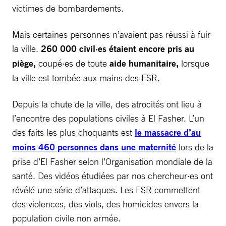
victimes de bombardements.
Mais certaines personnes n’avaient pas réussi à fuir
la ville.
260 000 civil·es étaient encore pris au
piège,
coupé·es de toute
aide humanitaire,
lorsque
la ville est tombée aux mains des FSR.
Depuis la chute de la ville, des atrocités ont lieu à
l’encontre des populations civiles à El Fasher. L’un
des faits les plus choquants est
le massacre d’au
moins 460 personnes dans une maternité
lors de la
prise d’El Fasher selon l’Organisation mondiale de la
santé. Des vidéos étudiées par nos chercheur·es ont
révélé une série d’attaques. Les FSR commettent
des violences, des viols, des homicides envers la
population civile non armée.