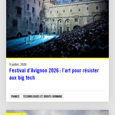
9 juillet, 2026
Festival d’Avignon 2026 : l’art pour résister
aux big tech
FRANCE
TECHNOLOGIES ET DROITS HUMAINS