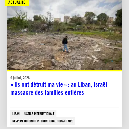
ACTUALITÉ
9 juillet, 2026
« Ils ont détruit ma vie » : au Liban, Israël
massacre des familles entières
LIBAN
JUSTICE INTERNATIONALE
RESPECT DU DROIT INTERNATIONAL HUMANITAIRE