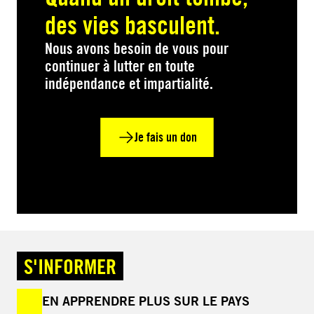
des vies basculent.
Nous avons besoin de vous pour
continuer à lutter en toute
indépendance et impartialité.
Je fais un don
S'INFORMER
EN APPRENDRE PLUS SUR LE PAYS