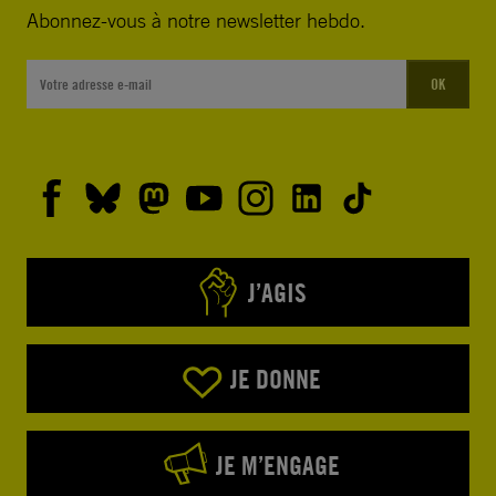
Abonnez-vous à notre newsletter hebdo.
OK
J’AGIS
JE DONNE
JE M’ENGAGE