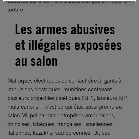
abusives car elles n’ont d’autre but que d’infliger la
torture.
Les armes abusives
et illégales exposées
au salon
Matraques électriques de contact direct, gants à
impulsions électriques, munitions contenant
plusieurs projectiles cinétiques (KIP), lanceurs KIP
multi-canons… c’est ce qui était aussi promu au
salon Milipol par des entreprises américaines,
chinoises, tchèques, françaises, israéliennes,
italiennes, kazakhs, sud-coréennes. Or, ces