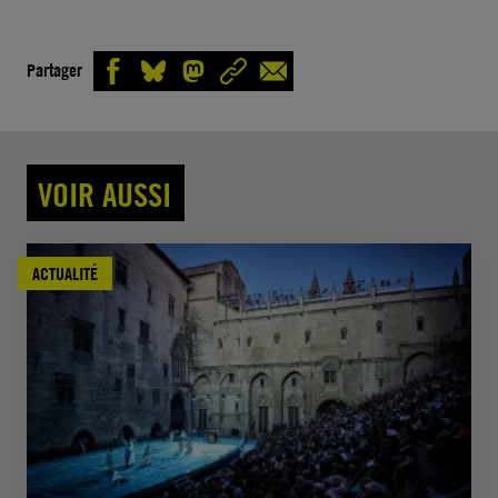
Partager
VOIR AUSSI
ACTUALITÉ