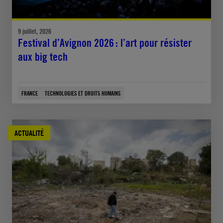
9 juillet, 2026
Festival d’Avignon 2026 : l’art pour résister
aux big tech
FRANCE
TECHNOLOGIES ET DROITS HUMAINS
ACTUALITÉ