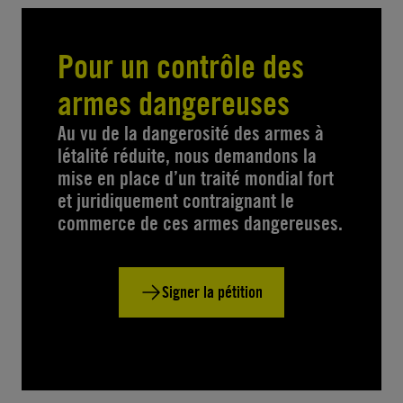
Pour un contrôle des
armes dangereuses
Au vu de la dangerosité des armes à
létalité réduite, nous demandons la
mise en place d’un traité mondial fort
et juridiquement contraignant le
commerce de ces armes dangereuses.
Signer la pétition