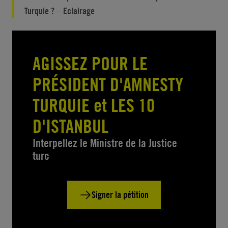
Turquie ? – Eclairage
AGISSEZ POUR LE
PRÉSIDENT D'AMNESTY
TURQUIE et LES 10
D'ISTANBUL
Interpellez le Ministre de la Justice
turc
Signer la pétition