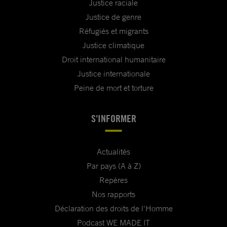
Justice raciale
Justice de genre
Réfugiés et migrants
Justice climatique
Droit international humanitaire
Justice internationale
Peine de mort et torture
S'INFORMER
Actualités
Par pays (A à Z)
Repères
Nos rapports
Déclaration des droits de l'Homme
Podcast WE MADE IT