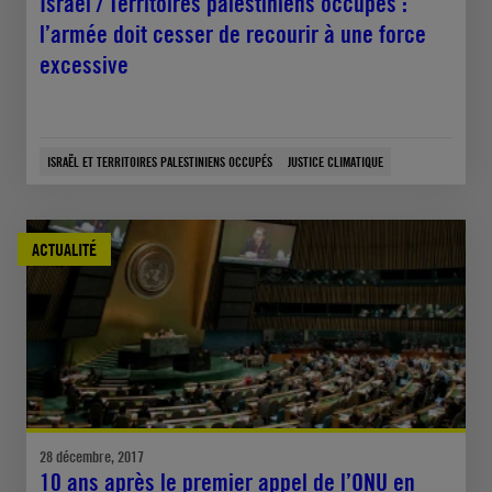
Israël / Territoires palestiniens occupés :
l’armée doit cesser de recourir à une force
excessive
ISRAËL ET TERRITOIRES PALESTINIENS OCCUPÉS
JUSTICE CLIMATIQUE
ACTUALITÉ
28 décembre, 2017
10 ans après le premier appel de l’ONU en