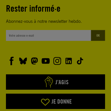
Rester informé·e
Abonnez-vous à notre newsletter hebdo.
OK
J’AGIS
JE DONNE