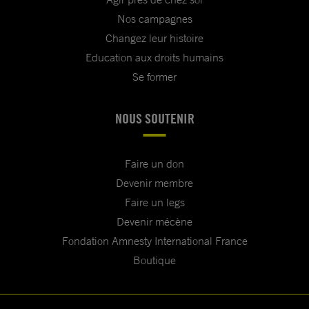
Nos campagnes
Changez leur histoire
Education aux droits humains
Se former
NOUS SOUTENIR
Faire un don
Devenir membre
Faire un legs
Devenir mécène
Fondation Amnesty International France
Boutique