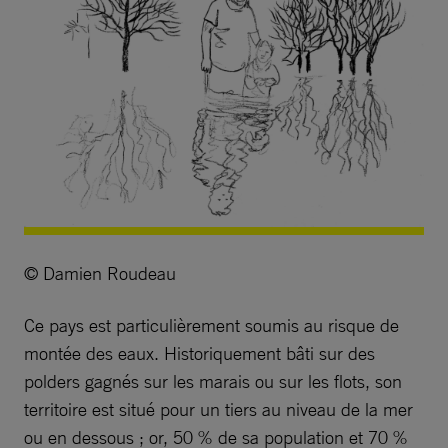
© Damien Roudeau
Ce pays est particulièrement soumis au risque de
montée des eaux. Historiquement bâti sur des
polders gagnés sur les marais ou sur les flots, son
territoire est situé pour un tiers au niveau de la mer
ou en dessous ; or, 50 % de sa population et 70 %