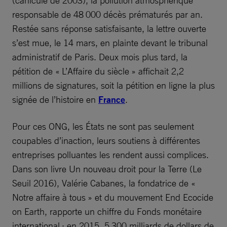
(canicule de 2003), la pollution atmosphérique
responsable de 48 000 décès prématurés par an.
Restée sans réponse satisfaisante, la lettre ouverte
s’est mue, le 14 mars, en plainte devant le tribunal
administratif de Paris. Deux mois plus tard, la
pétition de « L’Affaire du siècle » affichait 2,2
millions de signatures, soit la pétition en ligne la plus
signée de l’histoire en
France
.
Pour ces ONG, les États ne sont pas seulement
coupables d’inaction, leurs soutiens à différentes
entreprises polluantes les rendent aussi complices.
Dans son livre Un nouveau droit pour la Terre (Le
Seuil 2016), Valérie Cabanes, la fondatrice de «
Notre affaire à tous » et du mouvement End Ecocide
on Earth, rapporte un chiffre du Fonds monétaire
international : en 2015, 5 300 milliards de dollars de