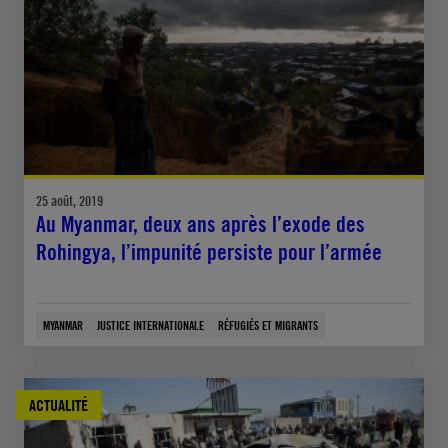
25 août, 2019
Au Myanmar, deux ans après l’exode des
Rohingya, l’impunité persiste pour l’armée
MYANMAR
JUSTICE INTERNATIONALE
RÉFUGIÉS ET MIGRANTS
ACTUALITÉ