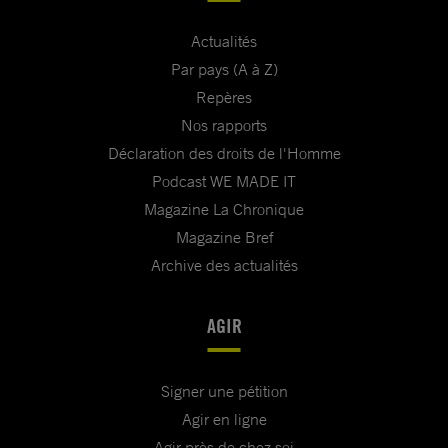
Actualités
Par pays (A à Z)
Repères
Nos rapports
Déclaration des droits de l'Homme
Podcast WE MADE IT
Magazine La Chronique
Magazine Bref
Archive des actualités
AGIR
Signer une pétition
Agir en ligne
Agir près de chez soi