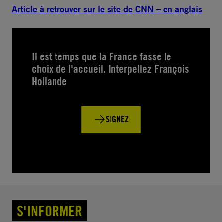
Article à retrouver sur le site de CNN – en anglais
Il est temps que la France fasse le
choix de l'accueil. Interpellez François
Hollande
SIGNEZ
S'INFORMER