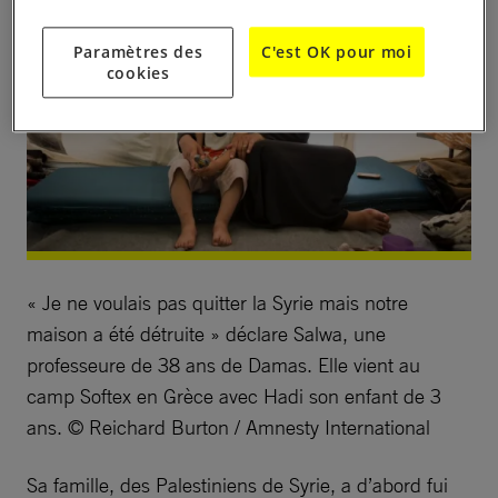
Paramètres des
C'est OK pour moi
cookies
« Je ne voulais pas quitter la Syrie mais notre
maison a été détruite » déclare Salwa, une
professeure de 38 ans de Damas. Elle vient au
camp Softex en Grèce avec Hadi son enfant de 3
ans. © Reichard Burton / Amnesty International
Sa famille, des Palestiniens de Syrie, a d’abord fui