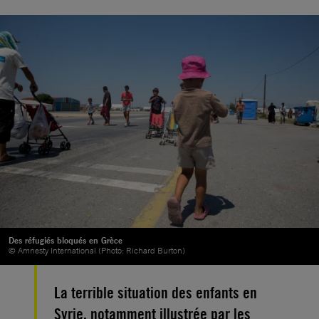
Des réfugiés bloqués en Grèce
© Amnesty International (Photo: Richard Burton)
La terrible situation des enfants en
Syrie, notamment illustrée par les