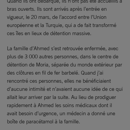
Quand ils ont débarqué, ils n’ont pas été accueillis à
bras ouverts. Ils sont arrivés après l’entrée en
vigueur, le 20 mars, de l’accord entre l’Union
européenne et la Turquie, qui a de fait transformé
ces îles en lieux de détention massive.
La famille d’Ahmed s’est retrouvée enfermée, avec
plus de 3 000 autres personnes, dans le centre de
détention de Moria, séparée du monde extérieur par
des clôtures en fil de fer barbelé. Quand j’ai
rencontré ces personnes, elles ne bénéficiaient
d’aucune intimité et n’avaient aucune idée de ce qui
allait leur arriver par la suite. Au lieu de prodiguer
rapidement à Ahmed les soins médicaux dont il
avait besoin d’urgence, un médecin a donné une
boîte de paracétamol à la famille.