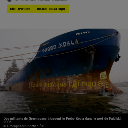
CÔTE D'IVOIRE
JUSTICE CLIMATIQUE
Des militants de Greenpeace bloquent le Probo Koala dans le port de Paldiski.
2006.
© Greenpeace/Christian Åsl