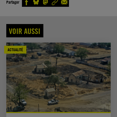
Partager
VOIR AUSSI
ACTUALITÉ