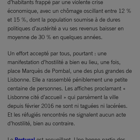
d’habitants frappé par une violente crise
économique, avec un chômage oscillant entre 12 %
et 15 %, dont la population soumise à de dures
politiques d’austérité a vu ses revenus baisser en
moyenne de 30 % en quelques années.
Un effort accepté par tous, pourtant : une
manifestation d’hostilité a bien eu lieu, une fois,
place Marquès de Pombal, une des plus grandes de
Lisbonne. Elle a rassemblé péniblement une petite
centaine de personnes. Les affiches proclamant «
Lisbonne cité d’accueil » qui parsèment la ville
depuis février 2016 ne sont ni taguées ni lacérées.
Et les réfugiés rencontrés ne signalent aucun acte
d’hostilité, bien au contraire.
Le
Portugal
est accueillant. Une bonne partie des