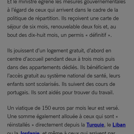
Et le ministre égrène les mesures gouvernementales
à l’égard de ceux qui arrivent dans le cadre de la
politique de répartition. Ils reçoivent une carte de
séjour de six mois, renouvelable deux fois et, au
bout des dix-huit mois, un permis « définitif ».
Ils jouissent d’un logement gratuit, d’abord en
centre d’accueil pendant deux à trois mois puis
dans des appartements dédiés. Ils bénéficient de
l’accès gratuit au système national de santé, leurs
enfants sont scolarisés. Ils suivent des cours de
portugais. Ils sont aidés pour trouver du travail.
Un viatique de 150 euros par mois leur est versé.
Une somme également allouée à ceux qui sont «
réinstallés » directement depuis la
Turquie
, le
Liban
ou la
Jordanie
, et même à ceux qui arrivent par