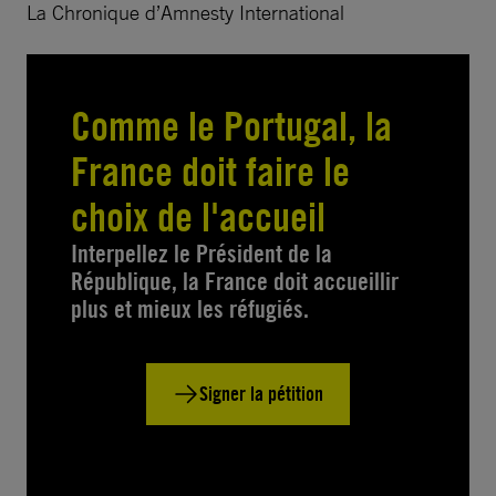
La Chronique d’Amnesty International
Comme le Portugal, la
France doit faire le
choix de l'accueil
Interpellez le Président de la
République, la France doit accueillir
plus et mieux les réfugiés.
Signer la pétition