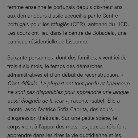
femme enseigne le portugais depuis dix-neuf ans
aux demandeurs d’asile accueillis par le Centre
portugais pour les réfugiés (CPR), antenne du HCR.
Les cours ont lieu dans le centre de Bobadela, une
banlieue résidentielle de Lisbonne.
Soixante personnes, dont des familles, vivent ici de
trois à six mois, le temps des démarches
administratives et d’un début de reconstruction. «
C’est difficile. La plupart ont tout perdu et beaucoup
ne sont pas disponibles pour apprendre une langue
aussi éloignée de la leur
», raconte Isabel. Elle a
monté, avec l’actrice Sofia Cabrita, des cours
d’expression théâtrale. Sur une petite scène, le
corps vient à l’appui des mots, les jeux de rôle font
apprendre dans les rires la vie quotidienne et les