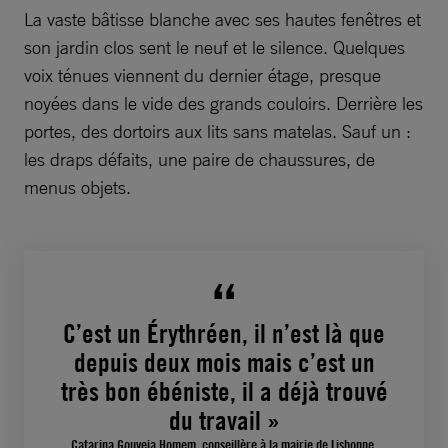
La vaste bâtisse blanche avec ses hautes fenêtres et
son jardin clos sent le neuf et le silence. Quelques
voix ténues viennent du dernier étage, presque
noyées dans le vide des grands couloirs. Derrière les
portes, des dortoirs aux lits sans matelas. Sauf un :
les draps défaits, une paire de chaussures, de
menus objets.
C’est un Érythréen, il n’est là que
depuis deux mois mais c’est un
très bon ébéniste, il a déjà trouvé
du travail »
Catarina Gouveia Homem, conseillère à la mairie de Lisbonne.