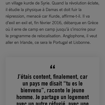
un village kurde de Syrie. Quand la révolution éclate,
il étudie la physique à Damas et doit fuir la
répression, menacé car Kurde, affirme-t-il. Il va
d’exil en exil et, fin février 2016, débarque en Grèce
où il erre de camp en camp jusqu’à s’inscrire pour
le programme de relocalisation. Anglophone, il veut
aller en Irlande, ce sera le Portugal et Lisbonne.
J’étais content, finalement, car
un pays me disait “tu es le
bienvenu”, raconte le jeune
homme. Je partage un logement
avec un autre réfugié, avec une