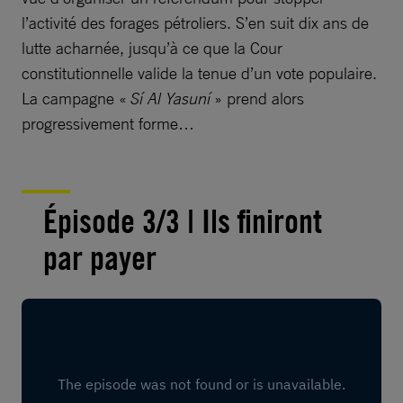
l’activité des forages pétroliers. S’en suit dix ans de
lutte acharnée, jusqu’à ce que la Cour
constitutionnelle valide la tenue d’un vote populaire.
La campagne «
Sí Al Yasuní
» prend alors
progressivement forme…​
Épisode 3/3 | Ils finiront
par payer