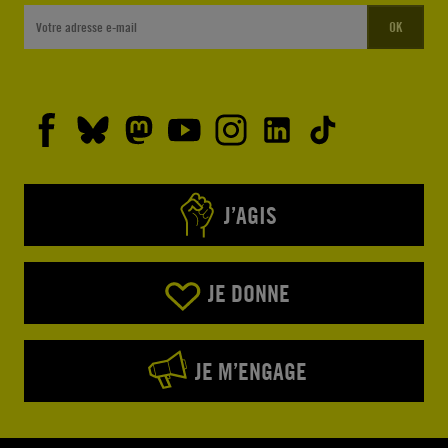
OK
J’AGIS
JE DONNE
JE M’ENGAGE