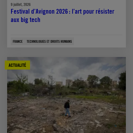
9 juillet, 2026
Festival d’Avignon 2026 : l’art pour résister
aux big tech
FRANCE
TECHNOLOGIES ET DROITS HUMAINS
ACTUALITÉ