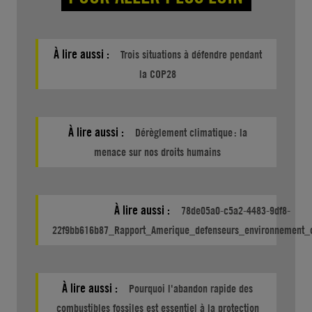
À lire aussi :
Trois situations à défendre pendant
la COP28
À lire aussi :
Dérèglement climatique : la
menace sur nos droits humains
À lire aussi :
78de05a0-c5a2-4483-9df8-
22f9bb616b87_Rapport_Amerique_defenseurs_environnement_
À lire aussi :
Pourquoi l'abandon rapide des
combustibles fossiles est essentiel à la protection