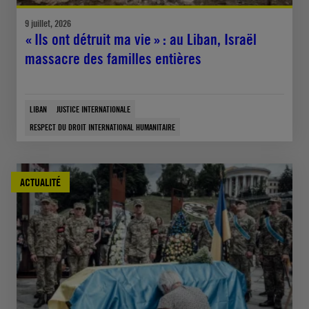
9 juillet, 2026
« Ils ont détruit ma vie » : au Liban, Israël
massacre des familles entières
LIBAN
JUSTICE INTERNATIONALE
RESPECT DU DROIT INTERNATIONAL HUMANITAIRE
ACTUALITÉ