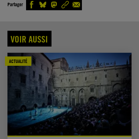
Partager
VOIR AUSSI
ACTUALITÉ