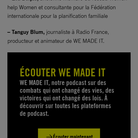
help Women et consultante pour la Fédération
internationale pour la planification familiale​
– Tanguy Blum,
journaliste à Radio France,
producteur et animateur de WE MADE IT.
ÉCOUTER WE MADE IT
WE MADE IT, notre podcast sur des
combats qui ont changé des vies, des
victoires qui ont changé des lois. À
découvrir sur toutes les plateformes
de podcast.
Écouter maintenant