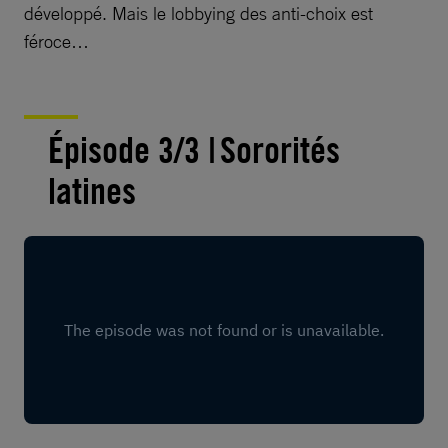
développé. Mais le lobbying des anti-choix est
féroce…
Épisode 3/3 | ​Sororités
latines