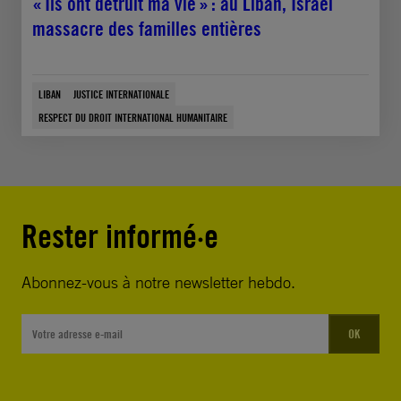
« Ils ont détruit ma vie » : au Liban, Israël
massacre des familles entières
LIBAN
JUSTICE INTERNATIONALE
RESPECT DU DROIT INTERNATIONAL HUMANITAIRE
Rester informé·e
Abonnez-vous à notre newsletter hebdo.
OK