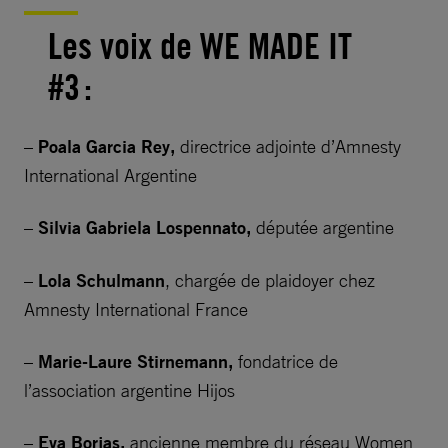
Les voix de WE MADE IT
#3 :
–
Poala Garcia Rey,
directrice adjointe d’Amnesty
International Argentine​
–
Silvia Gabriela Lospennato,
députée argentine​
–
Lola Schulmann
, chargée de plaidoyer chez
Amnesty International​ France
–
Marie-Laure Stirnemann,
fondatrice de
l’association argentine Hijos​
–
Eva Borjas,
ancienne membre du réseau Women