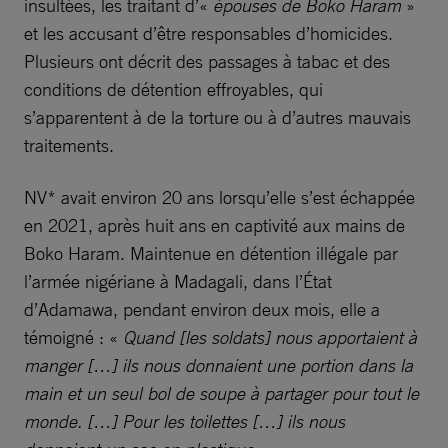
insultées, les traitant d’«
épouses de Boko Haram
»
et les accusant d’être responsables d’homicides.
Plusieurs ont décrit des passages à tabac et des
conditions de détention effroyables, qui
s’apparentent à de la torture ou à d’autres mauvais
traitements.
NV* avait environ 20 ans lorsqu’elle s’est échappée
en 2021, après huit ans en captivité aux mains de
Boko Haram. Maintenue en détention illégale par
l’armée nigériane à Madagali, dans l’État
d’Adamawa, pendant environ deux mois, elle a
témoigné : «
Quand [les soldats] nous apportaient à
manger […] ils nous donnaient une portion dans la
main et un seul bol de soupe à partager pour tout le
monde. […] Pour les toilettes […] ils nous