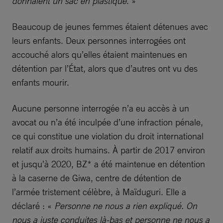
donnaient un sac en plastique
. »
Beaucoup de jeunes femmes étaient détenues avec
leurs enfants. Deux personnes interrogées ont
accouché alors qu’elles étaient maintenues en
détention par l’État, alors que d’autres ont vu des
enfants mourir.
Aucune personne interrogée n’a eu accès à un
avocat ou n’a été inculpée d’une infraction pénale,
ce qui constitue une violation du droit international
relatif aux droits humains. À partir de 2017 environ
et jusqu’à 2020, BZ* a été maintenue en détention
à la caserne de Giwa, centre de détention de
l’armée tristement célèbre, à Maïduguri. Elle a
déclaré : «
Personne ne nous a rien expliqué. On
nous a juste conduites là-bas et personne ne nous a