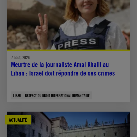
7 août, 2026
Meurtre de la journaliste Amal Khalil au
Liban : Israël doit répondre de ses crimes
LIBAN
RESPECT DU DROIT INTERNATIONAL HUMANITAIRE
ACTUALITÉ