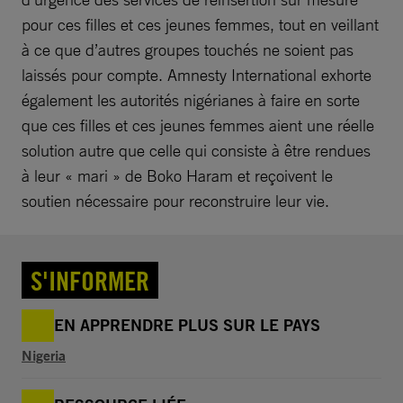
pour ces filles et ces jeunes femmes, tout en veillant
à ce que d’autres groupes touchés ne soient pas
laissés pour compte. Amnesty International exhorte
également les autorités nigérianes à faire en sorte
que ces filles et ces jeunes femmes aient une réelle
solution autre que celle qui consiste à être rendues
à leur « mari » de Boko Haram et reçoivent le
soutien nécessaire pour reconstruire leur vie.
S'INFORMER
EN APPRENDRE PLUS SUR LE PAYS
Nigeria