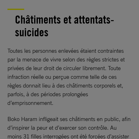
Châtiments et attentats-
suicides
Toutes les personnes enlevées étaient contraintes
par la menace de vivre selon des règles strictes et
privées de leur droit de circuler librement. Toute
infraction réelle ou perçue comme telle de ces
règles donnait lieu à des châtiments corporels et,
parfois, à des périodes prolongées
d’emprisonnement.
Boko Haram infligeait ses châtiments en public, afin
d’inspirer la peur et d’exercer son contrôle. Au
moins 31 filles interrogées ont été forcées d’assister