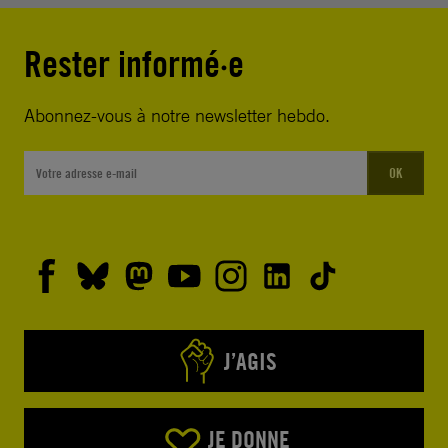
Rester informé·e
Abonnez-vous à notre newsletter hebdo.
OK
J’AGIS
JE DONNE