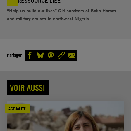
RESSOURCE LIÉE
“Help us build our lives” Girl survivors of Boko Haram
and military abuses in north-east Nigeria
Partager
VOIR AUSSI
ACTUALITÉ