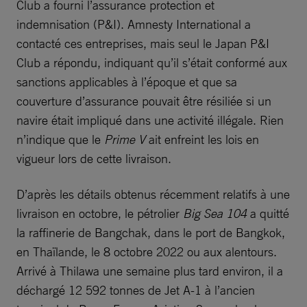
Club a fourni l’assurance protection et
indemnisation (P&I). Amnesty International a
contacté ces entreprises, mais seul le Japan P&I
Club a répondu, indiquant qu’il s’était conformé aux
sanctions applicables à l’époque et que sa
couverture d’assurance pouvait être résiliée si un
navire était impliqué dans une activité illégale. Rien
n’indique que le
Prime V
ait enfreint les lois en
vigueur lors de cette livraison.
D’après les détails obtenus récemment relatifs à une
livraison en octobre, le pétrolier
Big Sea 104
a quitté
la raffinerie de Bangchak, dans le port de Bangkok,
en Thaïlande, le 8 octobre 2022 ou aux alentours.
Arrivé à Thilawa une semaine plus tard environ, il a
déchargé 12 592 tonnes de Jet A-1 à l’ancien