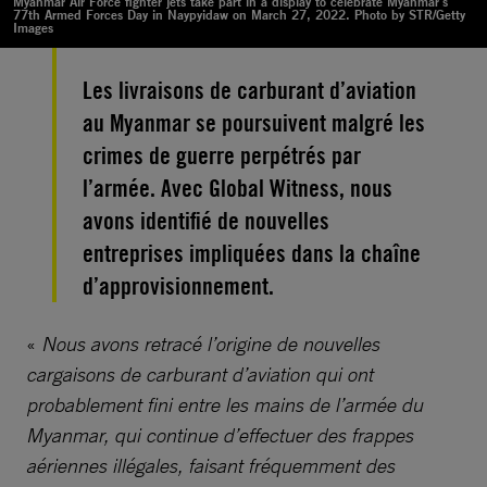
Myanmar Air Force fighter jets take part in a display to celebrate Myanmar's
77th Armed Forces Day in Naypyidaw on March 27, 2022. Photo by STR/Getty
Images
Les livraisons de carburant d’aviation
au Myanmar se poursuivent malgré les
crimes de guerre perpétrés par
l’armée. Avec Global Witness, nous
avons identifié de nouvelles
entreprises impliquées dans la chaîne
d’approvisionnement.
«
Nous avons retracé l’origine de nouvelles
cargaisons de carburant d’aviation qui ont
probablement fini entre les mains de l’armée du
Myanmar, qui continue d’effectuer des frappes
aériennes illégales, faisant fréquemment des