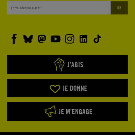
OK
J’AGIS
JE DONNE
JE M’ENGAGE