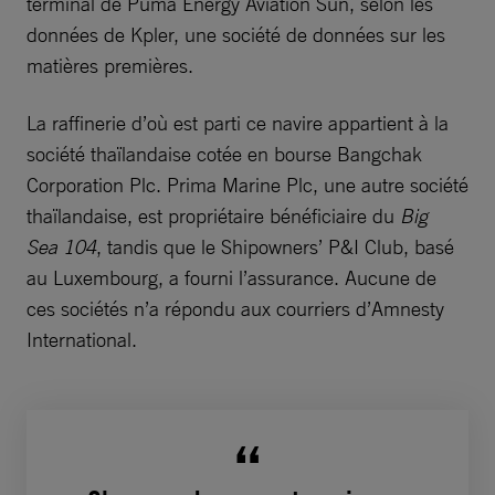
terminal de Puma Energy Aviation Sun, selon les
données de Kpler, une société de données sur les
matières premières.
La raffinerie d’où est parti ce navire appartient à la
société thaïlandaise cotée en bourse Bangchak
Corporation Plc. Prima Marine Plc, une autre société
thaïlandaise, est propriétaire bénéficiaire du
Big
Sea 104
, tandis que le Shipowners’ P&I Club, basé
au Luxembourg, a fourni l’assurance. Aucune de
ces sociétés n’a répondu aux courriers d’Amnesty
International.