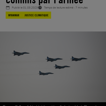
Publié le
01.03.2023
Temps de lecture estimé : 7 minutes
MYANMAR
JUSTICE CLIMATIQUE