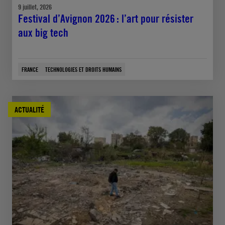
9 juillet, 2026
Festival d’Avignon 2026 : l’art pour résister
aux big tech
FRANCE
TECHNOLOGIES ET DROITS HUMAINS
ACTUALITÉ