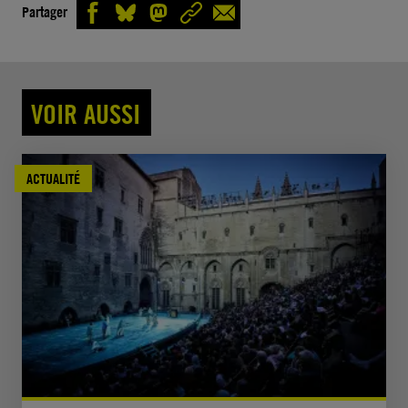
Partager
VOIR AUSSI
ACTUALITÉ