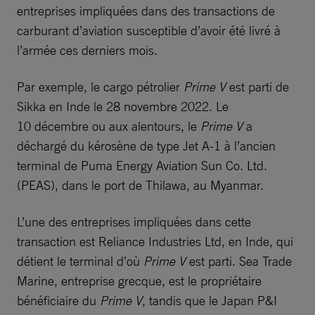
entreprises impliquées dans des transactions de
carburant d’aviation susceptible d’avoir été livré à
l’armée ces derniers mois.
Par exemple, le cargo pétrolier
Prime V
est
parti de
Sikka en Inde le 28 novembre 2022. Le
10 décembre ou aux alentours, le
Prime V
a
déchargé du kérosène de type Jet A-1 à l’ancien
terminal de Puma Energy Aviation Sun Co. Ltd.
(PEAS), dans le port de Thilawa, au Myanmar.
L’une des entreprises impliquées dans cette
transaction est Reliance Industries Ltd, en Inde, qui
détient le terminal d’où
Prime V
est parti. Sea Trade
Marine, entreprise grecque, est le propriétaire
bénéficiaire du
Prime V
, tandis que le Japan P&I