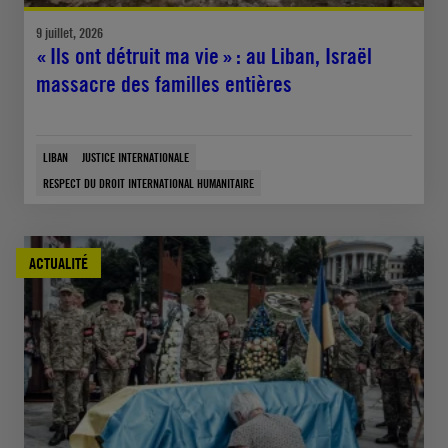
9 juillet, 2026
« Ils ont détruit ma vie » : au Liban, Israël
massacre des familles entières
LIBAN
JUSTICE INTERNATIONALE
RESPECT DU DROIT INTERNATIONAL HUMANITAIRE
ACTUALITÉ