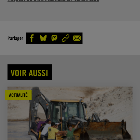
Partager
VOIR AUSSI
ACTUALITÉ