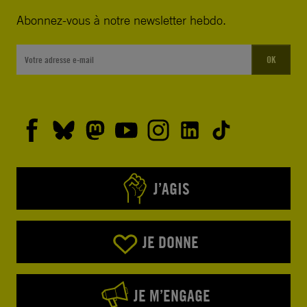
Abonnez-vous à notre newsletter hebdo.
OK
J’AGIS
JE DONNE
JE M’ENGAGE