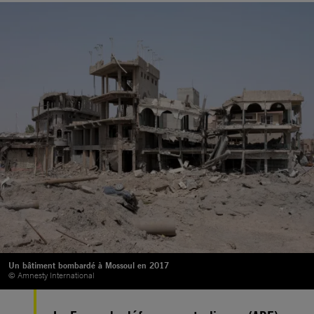
Un bâtiment bombardé à Mossoul en 2017
© Amnesty International