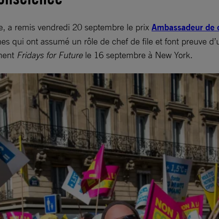
e, a remis vendredi 20 septembre le prix
Ambassadeur de 
qui ont assumé un rôle de chef de file et font preuve d’u
ement
Fridays for Future
le 16 septembre à New York.