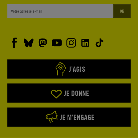
OK
J’AGIS
JE DONNE
JE M’ENGAGE