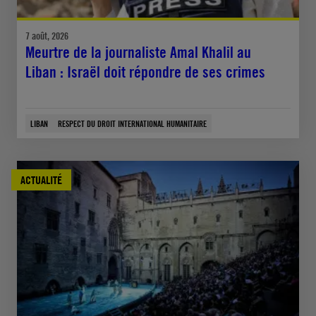
7 août, 2026
Meurtre de la journaliste Amal Khalil au
Liban : Israël doit répondre de ses crimes
LIBAN
RESPECT DU DROIT INTERNATIONAL HUMANITAIRE
ACTUALITÉ