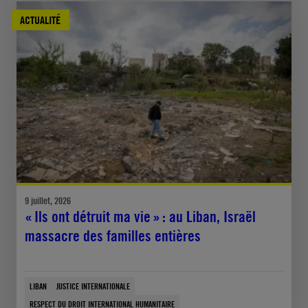
ACTUALITÉ
9 juillet, 2026
« Ils ont détruit ma vie » : au Liban, Israël
massacre des familles entières
LIBAN
JUSTICE INTERNATIONALE
RESPECT DU DROIT INTERNATIONAL HUMANITAIRE