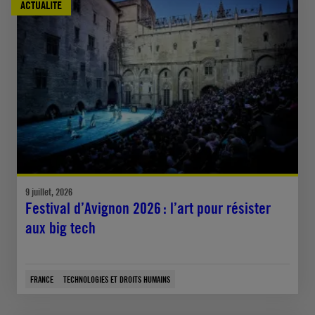
ACTUALITÉ
9 juillet, 2026
Festival d’Avignon 2026 : l’art pour résister
aux big tech
FRANCE
TECHNOLOGIES ET DROITS HUMAINS