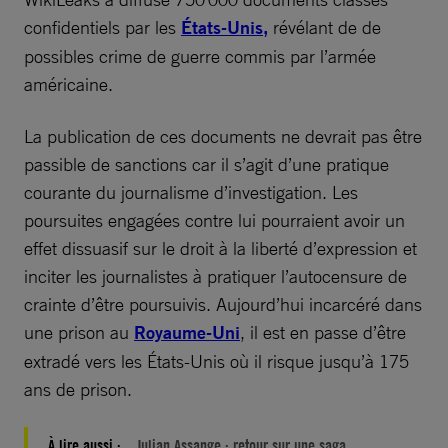
confidentiels par les
États-Unis,
révélant de de
possibles crime de guerre commis par l’armée
américaine.
La publication de ces documents ne devrait pas être
passible de sanctions car il s’agit d’une pratique
courante du journalisme d’investigation. Les
poursuites engagées contre lui pourraient avoir un
effet dissuasif sur le droit à la liberté d’expression et
inciter les journalistes à pratiquer l’autocensure de
crainte d’être poursuivis. Aujourd’hui incarcéré dans
une prison au
Royaume-Uni
, il est en passe d’être
extradé vers les États-Unis où il risque jusqu’à 175
ans de prison.
À lire aussi :
Julian Assange : retour sur une saga