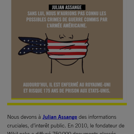
Nous devons à
Julian Assange
des informations
cruciales, d’interêt public. En 2010, le fondateur de
WikiLeaks a diffusé 750 000 documents classés