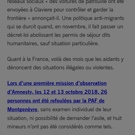
réseaux sociaux « des voitures de patrouille ont été
envoyées à Claviere pour contrôler et garder la
frontière » annonçait-il. Une politique anti-migrants
qui se durcit quand, en novembre, il fait passer un
décret-loi abolissant les permis de séjour dits
humanitaires, sauf situation particulière.
Quant à la France, voilà des mois que les aidants y
dénoncent des situations illégales ou violentes.
Lors d’une première mission d’observation
d’Amnesty, les 12 et 13 octobre 2018, 26
personnes ont été refoulées par la PAF de
Montgenèvre
, sans examen individuel de leur
situation, ni possibilité de demander l’asile, et huit
mineurs n’ont pas été considérés comme tels.