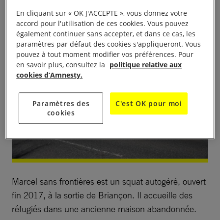
en aide aux réfugiés dans cette région.
En cliquant sur « OK J'ACCEPTE », vous donnez votre
accord pour l'utilisation de ces cookies. Vous pouvez
également continuer sans accepter, et dans ce cas, les
paramètres par défaut des cookies s'appliqueront. Vous
pouvez à tout moment modifier vos préférences. Pour
en savoir plus, consultez la
politique relative aux
cookies d’Amnesty.
Paramètres des
C'est OK pour moi
cookies
Marcel sans frontières est un squat autogéré, ouvert
fin 2017, à la sortie de Briançon. Il accueille des
réfugiés dans une ancienne maison abandonnée.