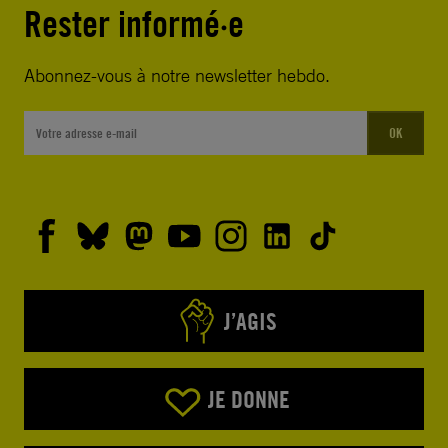
Rester informé·e
Abonnez-vous à notre newsletter hebdo.
OK
J’AGIS
JE DONNE