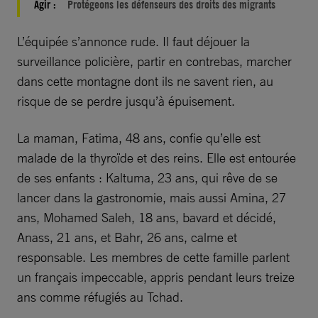
Agir :
Protégeons les défenseurs des droits des migrants
L’équipée s’annonce rude. Il faut déjouer la
surveillance policière, partir en contrebas, marcher
dans cette montagne dont ils ne savent rien, au
risque de se perdre jusqu’à épuisement.
La maman, Fatima, 48 ans, confie qu’elle est
malade de la thyroïde et des reins. Elle est entourée
de ses enfants : Kaltuma, 23 ans, qui rêve de se
lancer dans la gastronomie, mais aussi Amina, 27
ans, Mohamed Saleh, 18 ans, bavard et décidé,
Anass, 21 ans, et Bahr, 26 ans, calme et
responsable. Les membres de cette famille parlent
un français impeccable, appris pendant leurs treize
ans comme réfugiés au Tchad.