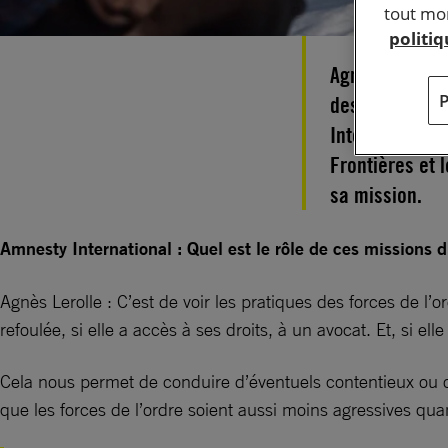
tout mom
politi
Agnès Lerolle 
des personnes 
International
Frontières et 
sa mission.
Amnesty International : Quel est le rôle de ces missions d
Agnès Lerolle : C’est de voir les pratiques des forces de l
refoulée, si elle a accès à ses droits, à un avocat. Et, si el
Cela nous permet de conduire d’éventuels contentieux ou o
que les forces de l’ordre soient aussi moins agressives qua