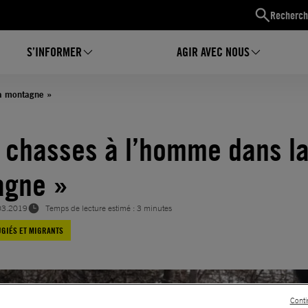
Recherch
S’INFORMER
AGIR AVEC NOUS
a montagne »
 chasses à l’homme dans l
agne »
03.2019
Temps de lecture estimé : 3 minutes
GIÉS ET MIGRANTS
Conti