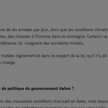
de dix arrivées par jour, alors que les conditions climatiqu
es, des chasses à l’homme dans la montagne. Certains se p
 détresse. Ils craignent des accidents mortels.
traitées dignement et dans le respect de la loi, qu’il n’y ai
n charge.
 de politique du gouvernement italien ?
son des mauvaises conditions d’accueil en Italie, mais beau
ur cartes de protection humanitaire ne sera pas renouvelée à