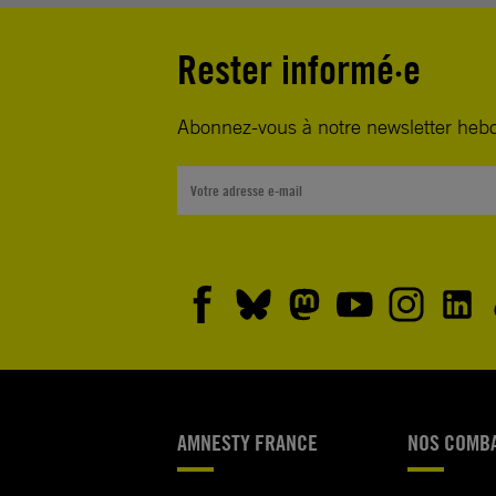
Rester informé·e
Abonnez-vous à notre newsletter heb
AMNESTY FRANCE
NOS COMB