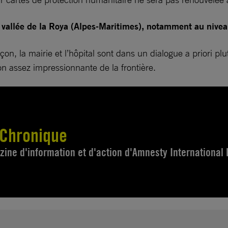
a vallée de la Roya (Alpes-Maritimes), notamment au niveau
çon, la mairie et l’hôpital sont dans un dialogue a priori plut
on assez impressionnante de la frontière.
 Chronique
ne d'information et d'action d'Amnesty International