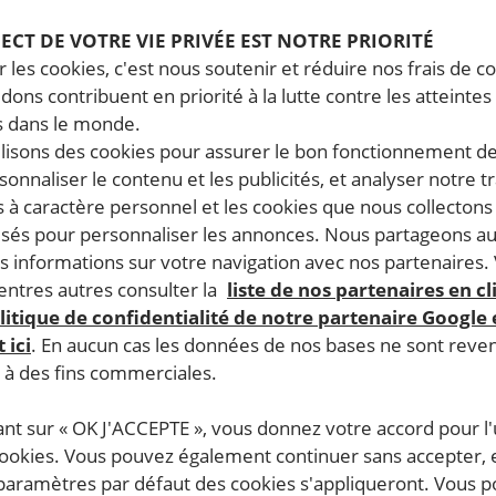
PECT DE VOTRE VIE PRIVÉE EST NOTRE PRIORITÉ
 les cookies, c'est nous soutenir et réduire nos frais de co
dons contribuent en priorité à la lutte contre les atteintes
 dans le monde.
ilisons des cookies pour assurer le bon fonctionnement d
rsonnaliser le contenu et les publicités, et analyser notre tr
 à caractère personnel et les cookies que nous collecton
lisés pour personnaliser les annonces. Nous partageons au
s informations sur votre navigation avec nos partenaires.
ntres autres consulter la
liste de nos partenaires en cl
litique de confidentialité de notre partenaire Google
 ici
. En aucun cas les données de nos bases ne sont rev
s à des fins commerciales.
ant sur « OK J'ACCEPTE », vous donnez votre accord pour l'u
cookies. Vous pouvez également continuer sans accepter, 
 paramètres par défaut des cookies s'appliqueront. Vous 