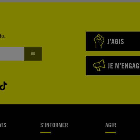
do.
J’AGIS
OK
JE M’ENGAG
ATS
S'INFORMER
AGIR