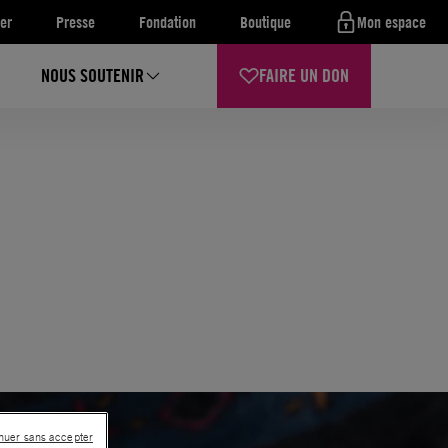
er
Presse
Fondation
Boutique
Mon espace
NOUS SOUTENIR
FAIRE UN DON
a
nuer sans accepter