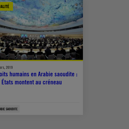
ALITÉ
ars, 2019
oits humains en Arabie saoudite :
 États montent au créneau
ABIE SAOUDITE