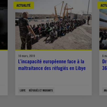
ACTUALITÉ
ACTU
10 mars, 2019
6 m
L’incapacité européenne face à la
Dr
maltraitance des réfugiés en Libye
36
LIBYE
RÉFUGIÉS ET MIGRANTS
AR