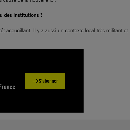
 des institutions ?
ôt accueillant. Il y a aussi un contexte local très militant et
S'abonner
 France