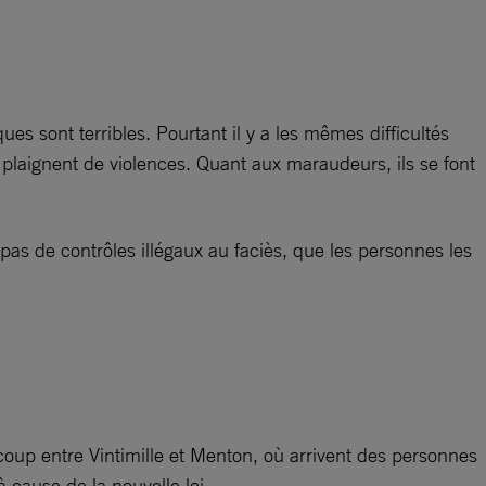
es sont terribles. Pourtant il y a les mêmes difficultés
laignent de violences. Quant aux maraudeurs, ils se font
t pas de contrôles illégaux au faciès, que les personnes les
coup entre Vintimille et Menton, où arrivent des personnes
 cause de la nouvelle loi.