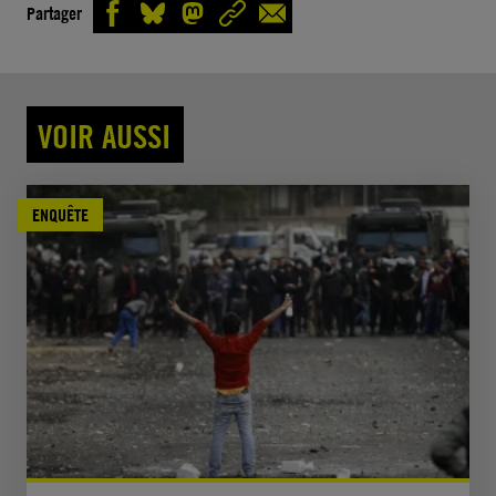
Partager
VOIR AUSSI
ENQUÊTE