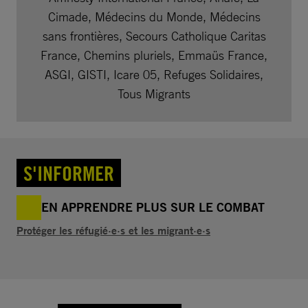
Cimade, Médecins du Monde, Médecins
sans frontières, Secours Catholique Caritas
France, Chemins pluriels, Emmaüs France,
ASGI, GISTI, Icare 05, Refuges Solidaires,
Tous Migrants
S'INFORMER
EN APPRENDRE PLUS SUR LE COMBAT
Protéger les réfugié·e·s et les migrant·e·s