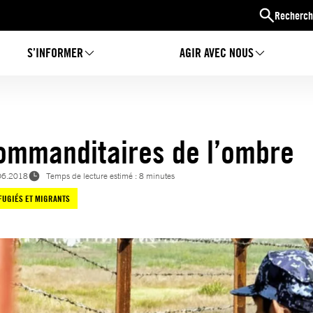
Recherch
S’INFORMER
AGIR AVEC NOUS
ommanditaires de l’ombre
06.2018
Temps de lecture estimé : 8 minutes
FUGIÉS ET MIGRANTS