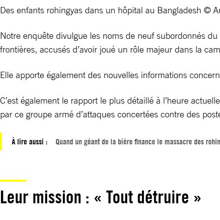
Des enfants rohingyas dans un hôpital au Bangladesh © 
Notre enquête divulgue les noms de neuf subordonnés du 
frontières, accusés d’avoir joué un rôle majeur dans la c
Elle apporte également des nouvelles informations concerna
C’est également le rapport le plus détaillé à l’heure actue
par ce groupe armé d’attaques concertées contre des poste
À lire aussi :
Quand un géant de la bière finance le massacre des rohi
Leur mission : « Tout détruire »