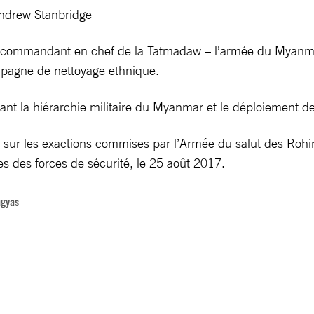
Andrew Stanbridge
commandant en chef de la Tatmadaw – l’armée du Myanmar –
ampagne de nettoyage ethnique.
nt la hiérarchie militaire du Myanmar et le déploiement de
lle sur les exactions commises par l’Armée du salut des Roh
s des forces de sécurité, le 25 août 2017.
ngyas