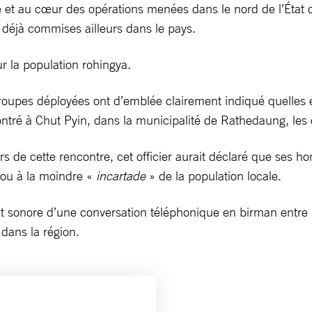
et au cœur des opérations menées dans le nord de l’État d
t déjà commises ailleurs dans le pays.
 la population rohingya.
s troupes déployées ont d’emblée clairement indiqué quelles 
ontré à Chut Pyin, dans la municipalité de Rathedaung, les d
 de cette rencontre, cet officier aurait déclaré que ses ho
r ou à la moindre «
incartade
» de la population locale.
sonore d’une conversation téléphonique en birman entre un
dans la région.