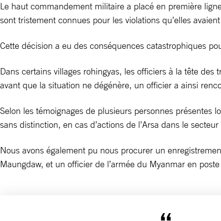
Le haut commandement militaire a placé en première ligne 
sont tristement connues pour les violations qu’elles avaien
Cette décision a eu des conséquences catastrophiques pour
Dans certains villages rohingyas, les officiers à la tête de
avant que la situation ne dégénère, un officier a ainsi renc
Selon les témoignages de plusieurs personnes présentes lors
sans distinction, en cas d’actions de l’Arsa dans le secteu
Nous avons également pu nous procurer un enregistrement 
Maungdaw, et un officier de l’armée du Myanmar en poste 