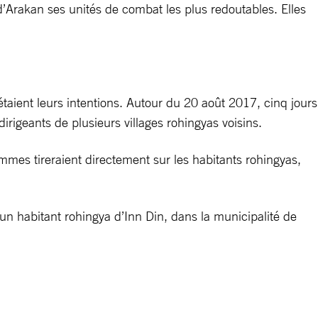
’Arakan ses unités de combat les plus redoutables. Elles
étaient leurs intentions. Autour du 20 août 2017, cinq jours
irigeants de plusieurs villages rohingyas voisins.
mmes tireraient directement sur les habitants rohingyas,
 habitant rohingya d’Inn Din, dans la municipalité de