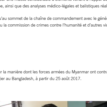
iée, ainsi que des analyses médico-légales et balistiques réa
squ’au sommet de la chaîne de commandement avec le génér
u la commission de crimes contre l’humanité et d’autres vi
ur la manière dont les forces armées du Myanmar ont contr
gier au Bangladesh, à partir du 25 août 2017.