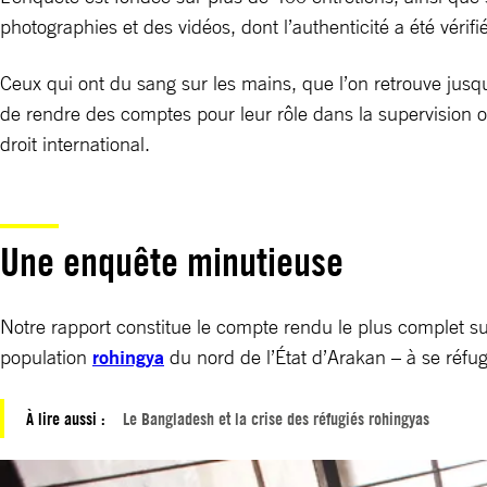
photographies et des vidéos, dont l’authenticité a été vérif
Ceux qui ont du sang sur les mains, que l’on retrouve ju
de rendre des comptes pour leur rôle dans la supervision o
droit international.
Une enquête minutieuse
Notre rapport constitue le compte rendu le plus complet s
population
rohingya
du nord de l’État d’Arakan – à se réfu
À lire aussi :
Le Bangladesh et la crise des réfugiés rohingyas