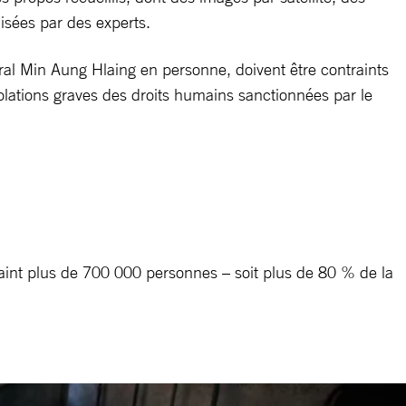
lisées par des experts.
al Min Aung Hlaing en personne, doivent être contraints
olations graves des droits humains sanctionnées par le
aint plus de 700 000 personnes – soit plus de 80 % de la