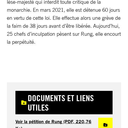
lèse-majesté qui interdit toute critique de la
monarchie. En mars 2021, elle est détenue 60 jours
en vertu de cette loi. Elle effectue alors une grève de
la faim de 38 jours avant d’être libérée. Aujourd’hui,
25 chefs d’inculpation pèsent sur Rung, elle encourt
la perpétuité.
DOCUMENTS ET LIENS
UTILES
Voir la pétition de Rung (PDF, 220,76