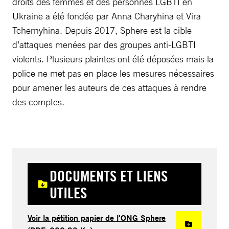
droits des femmes et des personnes LGBTI en
Ukraine a été fondée par Anna Charyhina et Vira
Tchernyhina. Depuis 2017, Sphere est la cible
d’attaques menées par des groupes anti-LGBTI
violents. Plusieurs plaintes ont été déposées mais la
police ne met pas en place les mesures nécessaires
pour amener les auteurs de ces attaques à rendre
des comptes.
DOCUMENTS ET LIENS
UTILES
Voir la pétition papier de l'ONG Sphere