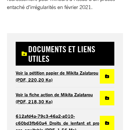
entaché d’irrégularités en février 2021.
DOCUMENTS ET LIENS
UTILES
Voir la pétition papier de Mikita Zalatarou
(PDF, 220,20 Ko)
Voir la fiche action de Mikita Zalatarou
(PDF, 218,30 Ko)
612afd4a-79c3-46a2-a010-
c60bd3fb60a4_Droits_de_lenfant_et_pro
ces_equitable (PDF, 1,56 Mo)