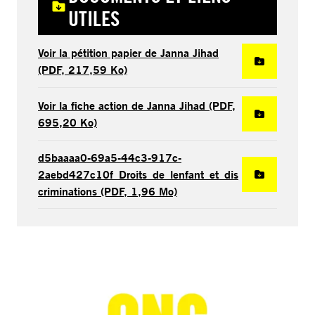
UTILES
Voir la pétition papier de Janna Jihad
(PDF, 217,59 Ko)
Voir la fiche action de Janna Jihad (PDF,
695,20 Ko)
d5baaaa0-69a5-44c3-917c-
2aebd427c10f_Droits_de_lenfant_et_dis
criminations (PDF, 1,96 Mo)