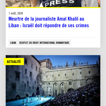
7 août, 2026
Meurtre de la journaliste Amal Khalil au
Liban : Israël doit répondre de ses crimes
LIBAN
RESPECT DU DROIT INTERNATIONAL HUMANITAIRE
ACTUALITÉ