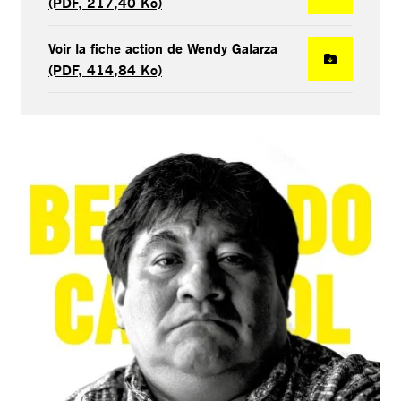
(PDF, 217,40 Ko)
Voir la fiche action de Wendy Galarza
(PDF, 414,84 Ko)