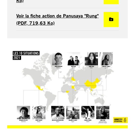
Ko)
Voir la fiche action de Panusaya "Rung"
(PDF, 719,63 Ko)