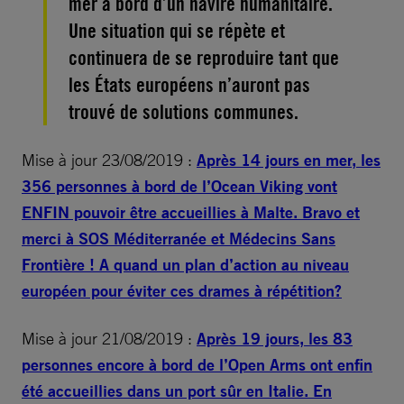
mer à bord d’un navire humanitaire.
Une situation qui se répète et
continuera de se reproduire tant que
les États européens n’auront pas
trouvé de solutions communes.
Mise à jour 23/08/2019 :
Après 14 jours en mer, les
356 personnes à bord de l’Ocean Viking vont
ENFIN pouvoir être accueillies à Malte. Bravo et
merci à SOS Méditerranée et Médecins Sans
Frontière ! A quand un plan d’action au niveau
européen pour éviter ces drames à répétition?
Mise à jour 21/08/2019 :
Après 19 jours, les 83
personnes encore à bord de l’Open Arms ont enfin
été accueillies dans un port sûr en Italie. En