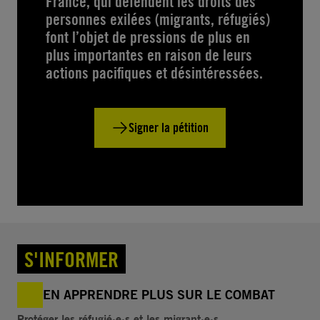
France, qui défendent les droits des
personnes exilées (migrants, réfugiés)
font l’objet de pressions de plus en
plus importantes en raison de leurs
actions pacifiques et désintéressées.
Signer la pétition
S'INFORMER
EN APPRENDRE PLUS SUR LE COMBAT
Protéger les réfugié·e·s et les migrant·e·s