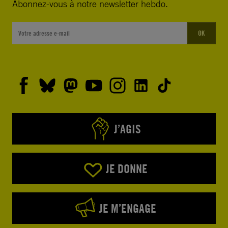
Abonnez-vous à notre newsletter hebdo.
OK
J’AGIS
JE DONNE
JE M’ENGAGE