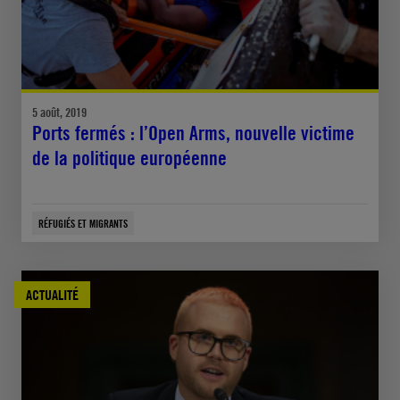
5 août, 2019
Ports fermés : l’Open Arms, nouvelle victime
de la politique européenne
RÉFUGIÉS ET MIGRANTS
ACTUALITÉ