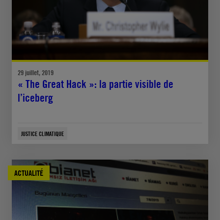
29 juillet, 2019
« The Great Hack »: la partie visible de
l’iceberg
JUSTICE CLIMATIQUE
ACTUALITÉ