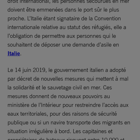
droit international, les personnes secourues en mer
doivent être emmenées dans le port sûr le plus
proche. L’Italie étant signataire de la Convention
internationale relative au statut des réfugiés, elle a
l’obligation de permettre aux personnes qui le
souhaitent de déposer une demande d’asile en
Italie
.
Le 14 juin 2019, le gouvernement italien a adopté
par décret de nouvelles mesures qui mettent à mal
la solidarité et le sauvetage civil en mer. Ces
mesures donnent de nouveaux pouvoirs au
ministère de l’Intérieur pour restreindre l’accès aux
eaux territoriales, pour des raisons de sécurité
publique ou si un navire transporte des migrants en
situation irrégulière à bord. Les capitaines et
propriétaires de bateaux risquent entre 10 000 et