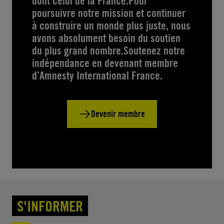
dont celui de la France.Pour
poursuivre notre mission et continuer
à construire un monde plus juste, nous
avons absolument besoin du soutien
du plus grand nombre.Soutenez notre
indépendance en devenant membre
d’Amnesty International France.
Devenir membre
S'INFORMER