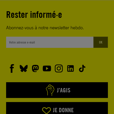
Rester informé·e
Abonnez-vous à notre newsletter hebdo.
OK
J’AGIS
JE DONNE