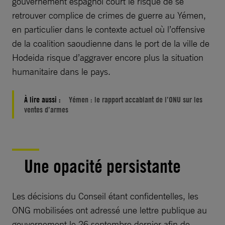
gouvernement espagnol court le risque de se
retrouver complice de crimes de guerre au Yémen,
en particulier dans le contexte actuel où l’offensive
de la coalition saoudienne dans le port de la ville de
Hodeida risque d’aggraver encore plus la situation
humanitaire dans le pays.
À lire aussi :
Yémen : le rapport accablant de l’ONU sur les
ventes d’armes
Une opacité persistante
Les décisions du Conseil étant confidentelles, les
ONG mobilisées ont adressé une lettre publique au
gouvernement le 26 septembre dernier afin de