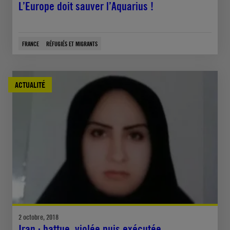
L’Europe doit sauver l’Aquarius !
FRANCE
RÉFUGIÉS ET MIGRANTS
ACTUALITÉ
2 octobre, 2018
Iran : battue, violée puis exécutée