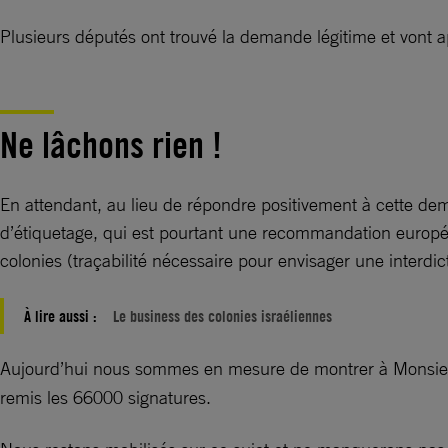
Plusieurs députés ont trouvé la demande légitime et von
Ne lâchons rien !
En attendant, au lieu de répondre positivement à cette dem
d’étiquetage, qui est pourtant une recommandation européen
colonies (traçabilité nécessaire pour envisager une interdic
À lire aussi :
Le business des colonies israéliennes
Aujourd’hui nous sommes en mesure de montrer à Monsie
remis les 66000 signatures.