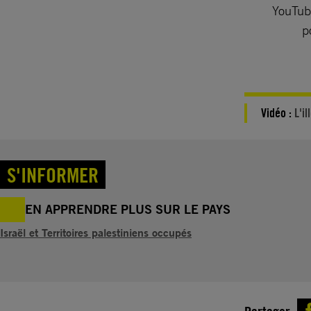
YouTube
p
Vidéo :
L'i
S'INFORMER
EN APPRENDRE PLUS SUR LE PAYS
Israël et Territoires palestiniens occupés