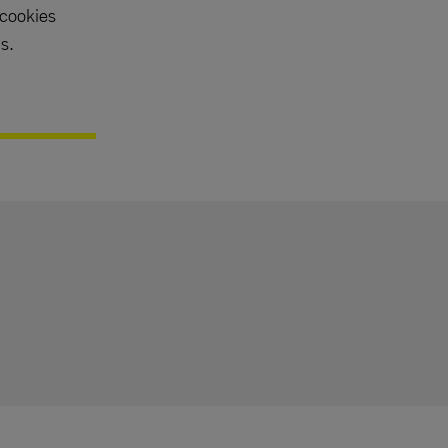
 cookies
s.