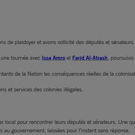
de plaidoyer et avons sollicité des députés et sénateurs p
é une tournée avec
Issa Amro
et
Farid Al-Atrash
, poursuivis
tants de la Nation les conséquences réelles de la colonisati
ens et services des colonies illégales.
r local pour rencontrer leurs députés et sénateurs. Une qu
es au gouvernement, laissées pour l’instant sans réponse.