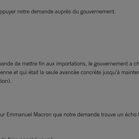
t appuyer notre demande auprès du gouvernement.
ande de mettre fin aux importations, le gouvernement a cho
ne et qui était la seule avancée concrète jusqu’à maintenan
tion).
ur Emmanuel Macron que notre demande trouve un écho fo