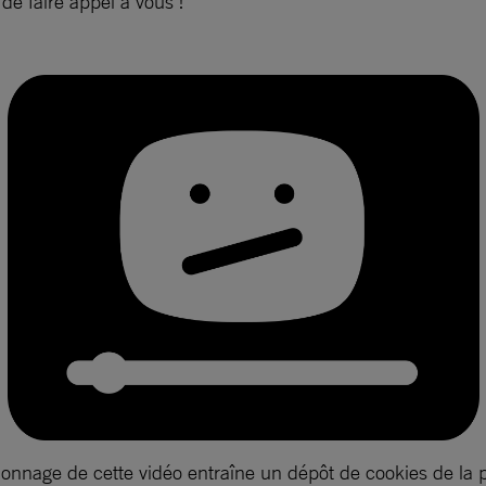
e faire appel à vous !
ionnage de cette vidéo entraîne un dépôt de cookies de la 