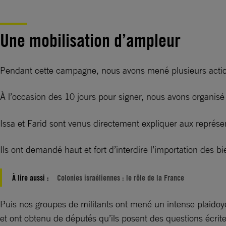
Une mobilisation d’ampleur
Pendant cette campagne, nous avons mené plusieurs actions 
À l’occasion des 10 jours pour signer, nous avons organis
Issa et Farid sont venus directement expliquer aux représen
Ils ont demandé haut et fort d’interdire l’importation des bi
À lire aussi :
Colonies israéliennes : le rôle de la France
Puis nos groupes de militants ont mené un intense plaidoye
et ont obtenu de députés qu’ils posent des questions écrit