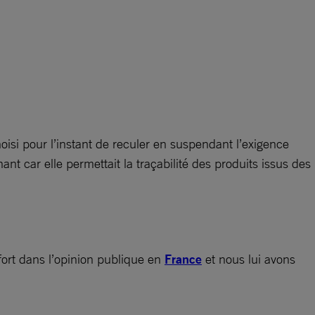
isi pour l’instant de reculer en suspendant l’exigence
t car elle permettait la traçabilité des produits issus des
rt dans l’opinion publique en
France
et nous lui avons