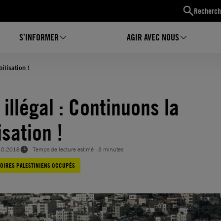
Recherch
S’INFORMER
AGIR AVEC NOUS
ilisation !
illégal : Continuons la
sation !
10.2018
Temps de lecture estimé : 3 minutes
TOIRES PALESTINIENS OCCUPÉS