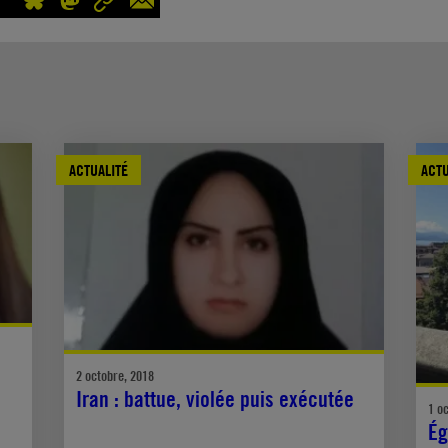
ACTUALITÉ
ACTU
2 octobre, 2018
Iran : battue, violée puis exécutée
1 o
Ég