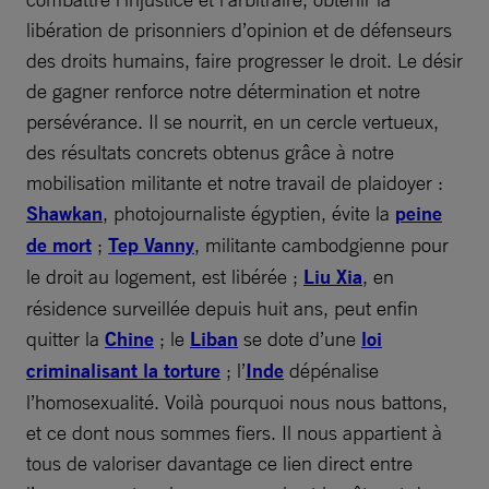
libération de prisonniers d’opinion et de défenseurs
des droits humains, faire progresser le droit. Le désir
de gagner renforce notre détermination et notre
persévérance. Il se nourrit, en un cercle vertueux,
des résultats concrets obtenus grâce à notre
mobilisation militante et notre travail de plaidoyer :
Shawkan
, photojournaliste égyptien, évite la
peine
de mort
;
Tep Vanny
, militante cambodgienne pour
le droit au logement, est libérée ;
Liu Xia
, en
résidence surveillée depuis huit ans, peut enfin
quitter la
Chine
; le
Liban
se dote d’une
loi
criminalisant la torture
; l’
Inde
dépénalise
l’homosexualité. Voilà pourquoi nous nous battons,
et ce dont nous sommes fiers. Il nous appartient à
tous de valoriser davantage ce lien direct entre