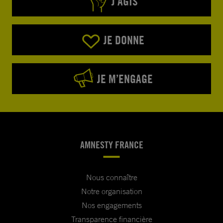
J’AGIS
JE DONNE
JE M’ENGAGE
AMNESTY FRANCE
Nous connaître
Notre organisation
Nos engagements
Transparence financière