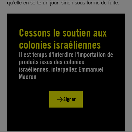
qu’elle en sorte un jour, sinon sous forme de fuite.
Cessons le soutien aux
colonies israéliennes
Il est temps d'interdire l'importation de
produits issus des colonies
israéliennes, interpellez Emmanuel
Macron
Signer