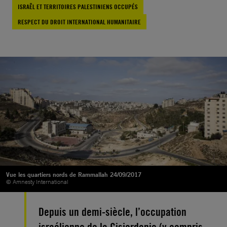
ISRAËL ET TERRITOIRES PALESTINIENS OCCUPÉS
RESPECT DU DROIT INTERNATIONAL HUMANITAIRE
Vue les quartiers nords de Rammallah 24/09/2017
© Amnesty International
Depuis un demi-siècle, l’occupation
israélienne de la Cisjordanie (y compris