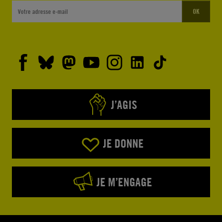
OK
J’AGIS
JE DONNE
JE M’ENGAGE