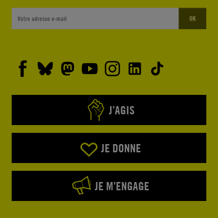
OK
J’AGIS
JE DONNE
JE M’ENGAGE