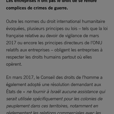
Les entreprises n’ont pas le droit de se rendre
complices de crimes de guerre.
Outre les normes du droit international humanitaire
évoquées, plusieurs principes ou lois – tels que la loi
française relative au devoir de vigilance de mars
2017 ou encore les principes directeurs de l’ONU
relatifs aux entreprises – obligent les entreprises à
respecter les droits humains partout où elles
opèrent.
En mars 2017, le Conseil des droits de l’homme a
également adopté une résolution demandant aux
États de «
ne fournir à Israël aucune assistance qui
serait utilisée spécifiquement pour les colonies de
peuplement dans ces territoires, notamment en
réglementant les relations commerciales avec les