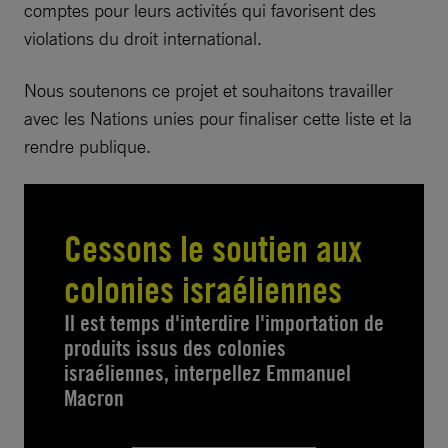
comptes pour leurs activités qui favorisent des
violations du droit international.
Nous soutenons ce projet et souhaitons travailler
avec les Nations unies pour finaliser cette liste et la
rendre publique.
Cessons le soutien aux
colonies israéliennes
Il est temps d'interdire l'importation de
produits issus des colonies
israéliennes, interpellez Emmanuel
Macron