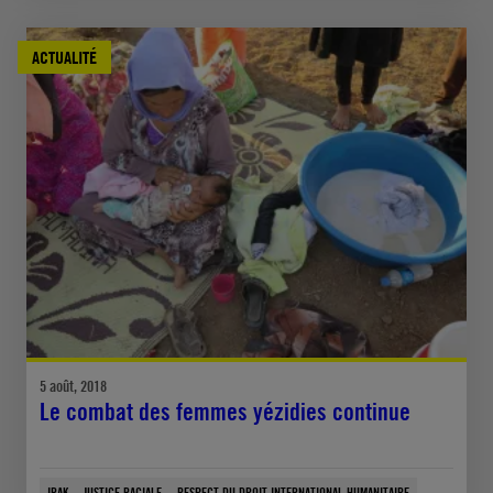
ACTUALITÉ
5 août, 2018
Le combat des femmes yézidies continue
IRAK
JUSTICE RACIALE
RESPECT DU DROIT INTERNATIONAL HUMANITAIRE