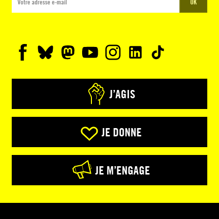
OK
J’AGIS
JE DONNE
JE M’ENGAGE