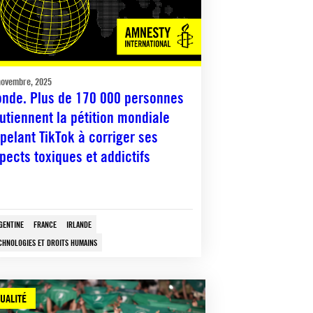
novembre, 2025
nde. Plus de 170 000 personnes
utiennent la pétition mondiale
pelant TikTok à corriger ses
pects toxiques et addictifs
GENTINE
FRANCE
IRLANDE
CHNOLOGIES ET DROITS HUMAINS
UALITÉ