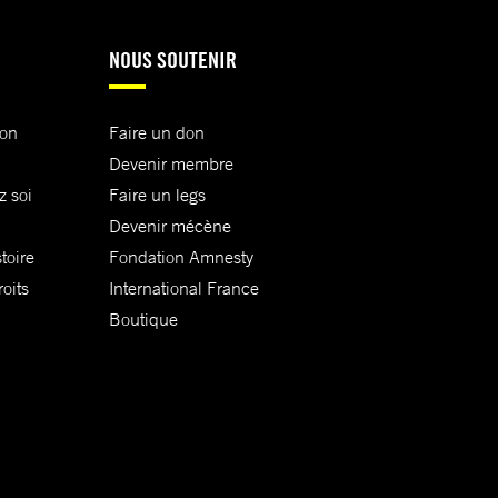
NOUS SOUTENIR
ion
Faire un don
Devenir membre
z soi
Faire un legs
Devenir mécène
toire
Fondation Amnesty
oits
International France
Boutique