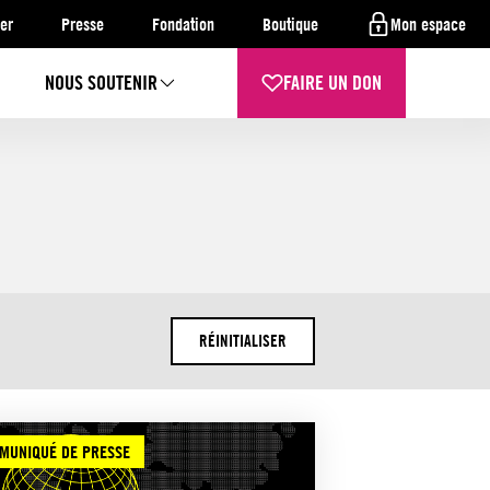
er
Presse
Fondation
Boutique
Mon espace
NOUS SOUTENIR
FAIRE UN DON
RÉINITIALISER
MUNIQUÉ DE PRESSE