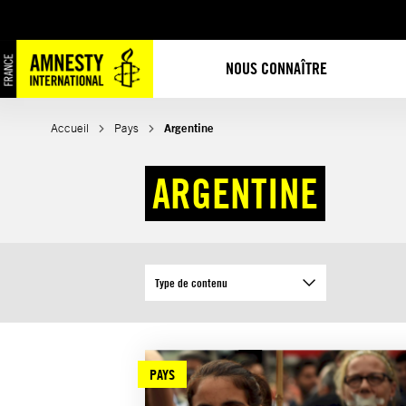
Aller
au
contenu
NOUS CONNAÎTRE
Accueil
Pays
Argentine
ARGENTINE
Type de contenu
PAYS