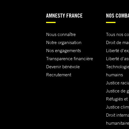
AMNESTY FRANCE
NOS COMB
Nous connaître
Tous nos c
Notre organisation
Droit de ma
Nos engagements
Liberté d'e
Transparence financière
Liberté d'as
Devenir bénévole
Technologie
Recrutement
humains
Justice raci
Justice de 
Réfugiés et
Justice cli
Droit intern
humanitair