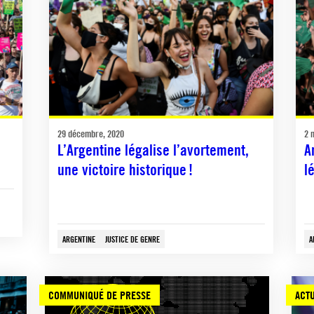
29 décembre, 2020
2 
L’Argentine légalise l’avortement,
A
une victoire historique !
l
ARGENTINE
JUSTICE DE GENRE
A
COMMUNIQUÉ DE PRESSE
ACTU