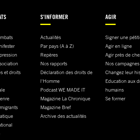
ATS
S'INFORMER
AGIR
ombats
Actualités
Signer une pétit
nifester
Par pays (A à Z)
Agir en ligne
xpression
Repères
Agir près de che
sociation
Nos rapports
Nos campagnes
s et droits
Déclaration des droits de
Changez leur his
l'Homme
Education aux dr
ale
Podcast WE MADE IT
humains
genre
Magazine La Chronique
Se former
 migrants
Magazine Bref
matique
Archive des actualités
ational
e