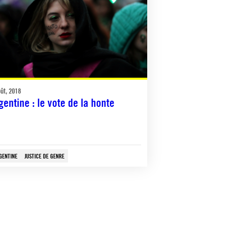
oût, 2018
gentine : le vote de la honte
GENTINE
JUSTICE DE GENRE