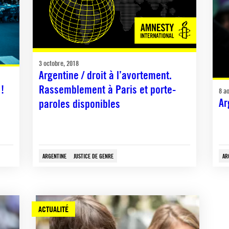
3 octobre, 2018
Argentine / droit à l’avortement.
 !
Rassemblement à Paris et porte-
8 a
Ar
paroles disponibles
ARGENTINE
JUSTICE DE GENRE
AR
ACTUALITÉ