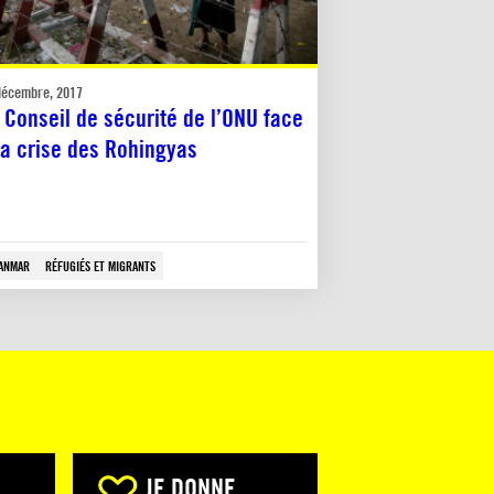
décembre, 2017
 Conseil de sécurité de l’ONU face
la crise des Rohingyas
ANMAR
RÉFUGIÉS ET MIGRANTS
JE DONNE