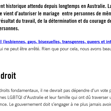
t historique attendu depuis longtemps en Australie. L
nne vient d’autoriser le mariage entre personnes de mê
 résultat du travail, de la détermination et du courage d
ersonnes.
(lesbiennes, gays, bisexuelles, transgenres, queers et in
qui ne peut être arrêté. Rien que pour cela, nous avons bea
droit
s droits fondamentaux, il ne devrait pas dépendre d’un vot
es LGBTQI d’Australie et leur famille qui ont dû traverser
nce. Le gouvernement doit s’engager à ne plus jamais avoir