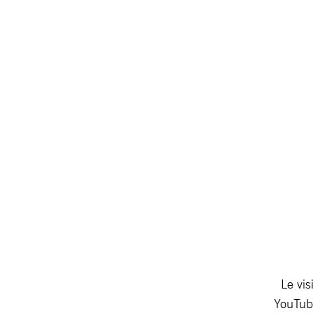
Le vis
YouTube