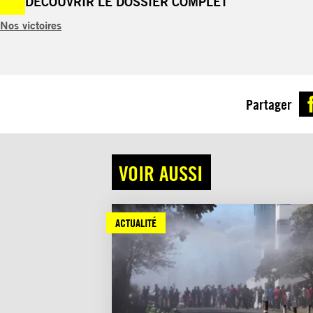
DÉCOUVRIR LE DOSSIER COMPLET
Nos victoires
Partager
VOIR AUSSI
ACTUALITÉ