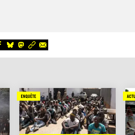
ENQUÊTE
ACTU