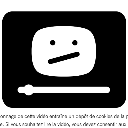
ionnage de cette vidéo entraîne un dépôt de cookies de la 
. Si vous souhaitez lire la vidéo, vous devez consentir aux