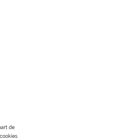
part de
 cookies