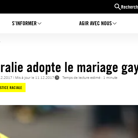
Recherch
S’INFORMER
AGIR AVEC NOUS
y
tralie adopte le mariage ga
12.2017
| Mis à jour le
11.12.2017
Temps de lecture estimé : 1 minute
USTICE RACIALE