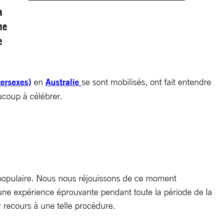
a
me
e
tersexes)
en
Australie
se sont mobilisés, ont fait entendre
ucoup à célébrer.
e populaire. Nous nous réjouissons de ce moment
 une expérience éprouvante pendant toute la période de la
 recours à une telle procédure.