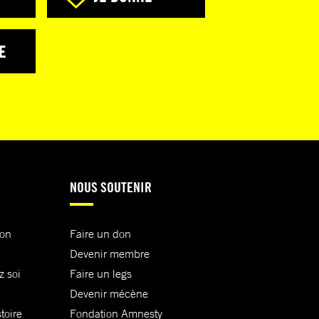
E
NOUS SOUTENIR
ion
Faire un don
Devenir membre
z soi
Faire un legs
Devenir mécène
toire
Fondation Amnesty