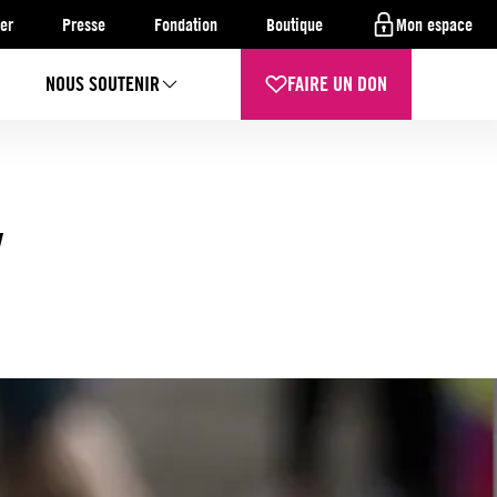
er
Presse
Fondation
Boutique
Mon espace
NOUS SOUTENIR
FAIRE UN DON
y