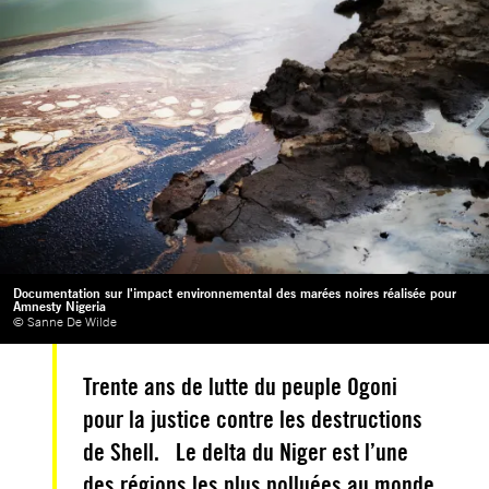
Documentation sur l'impact environnemental des marées noires réalisée pour
Amnesty Nigeria
© Sanne De Wilde
Trente ans de lutte du peuple Ogoni
pour la justice contre les destructions
de Shell. Le delta du Niger est l’une
des régions les plus polluées au monde