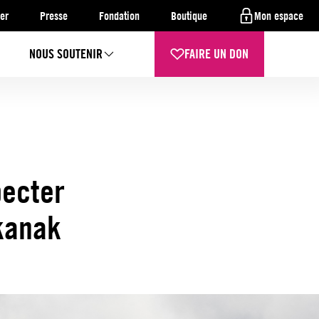
er
Presse
Fondation
Boutique
Mon espace
NOUS SOUTENIR
FAIRE UN DON
pecter
 kanak