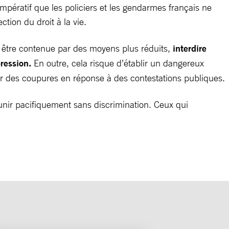
mpératif que les policiers et les gendarmes français ne
ction du droit à la vie.
t être contenue par des moyens plus réduits,
interdire
ression.
En outre, cela risque d’établir un dangereux
er des coupures en réponse à des contestations publiques.
éunir pacifiquement sans discrimination. Ceux qui