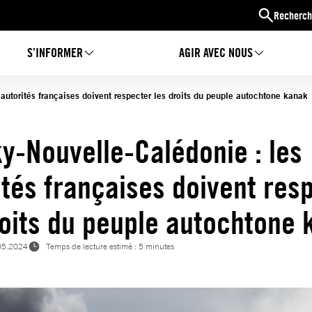
Recherch
S’INFORMER
AGIR AVEC NOUS
autorités françaises doivent respecter les droits du peuple autochtone kanak
y-Nouvelle-Calédonie : les
ités françaises doivent res
roits du peuple autochtone
05.2024
Temps de lecture estimé : 5 minutes