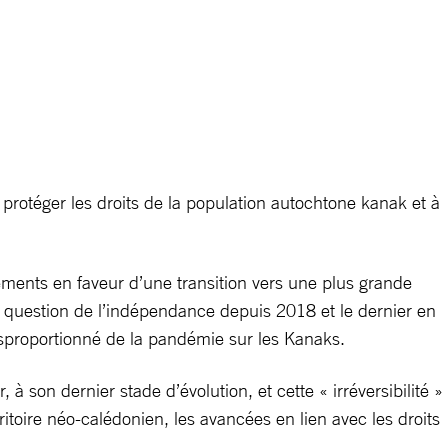
protéger les droits de la population autochtone kanak et à
ments en faveur d’une transition vers une plus grande
a question de l’indépendance depuis 2018 et le dernier en
disproportionné de la pandémie sur les Kanaks.
 son dernier stade d’évolution, et cette « irréversibilité »
rritoire néo-calédonien, les avancées en lien avec les droits