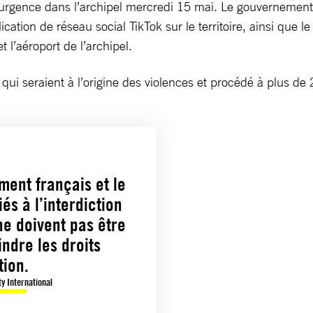
urgence dans l’archipel mercredi 15 mai. Le gouvernement 
lication de réseau social TikTok sur le territoire, ainsi que
t l’aéroport de l’archipel.
qui seraient à l’origine des violences et procédé à plus de 
ment français et le
s à l’interdiction
ne doivent pas être
indre les droits
tion.
y International