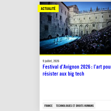
ACTUALITÉ
9 juillet, 2026
Festival d’Avignon 2026 : l’art pou
résister aux big tech
FRANCE
TECHNOLOGIES ET DROITS HUMAINS