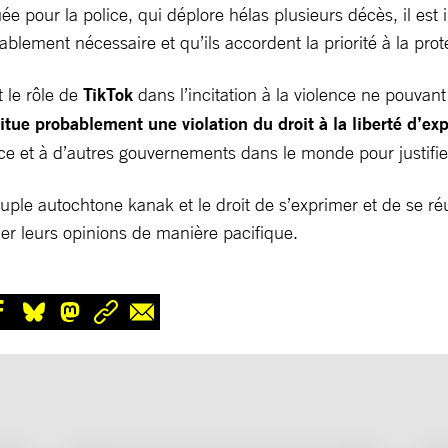
 pour la police, qui déplore hélas plusieurs décès, il est i
blement nécessaire et qu’ils accordent la priorité à la prote
t le rôle de
TikTok
dans l’incitation à la violence ne pouvan
itue probablement une violation du droit à la liberté d’exp
nce et à d’autres gouvernements dans le monde pour justifi
peuple autochtone kanak et le droit de s’exprimer et de se r
er leurs opinions de manière pacifique.