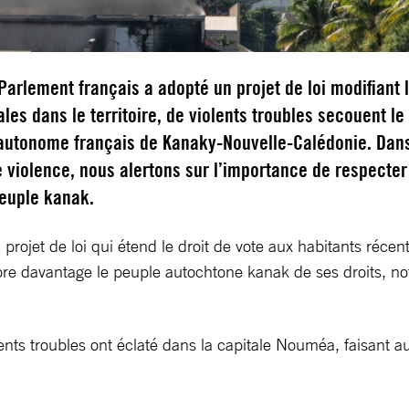
Parlement français a adopté un projet de loi modifiant 
ales dans le territoire, de violents troubles secouent le
n autonome français de Kanaky-Nouvelle-Calédonie. Dan
 violence, nous alertons sur l’importance de respecter
peuple kanak.
projet de loi qui étend le droit de vote aux habitants réc
core davantage le peuple autochtone kanak de ses droits, no
olents troubles ont éclaté dans la capitale Nouméa, faisant