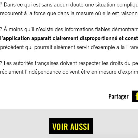
? Dans ce qui est sans aucun doute une situation compliquée
recourent à la force que dans la mesure où elle est raisonna
? À moins qu’il n’existe des informations fiables démontran
l’application apparaît clairement disproportionné et const
précédent qui pourrait aisément servir d’exemple à la Fra
? Les autorités françaises doivent respecter les droits du 
réclament l’indépendance doivent être en mesure d’exprim
Partager
VOIR AUSSI