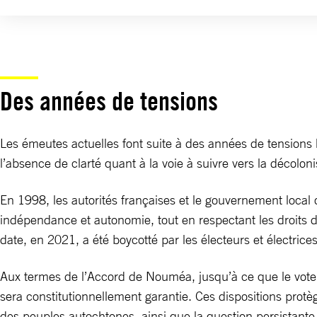
Des années de tensions
Les émeutes actuelles font suite à des années de tensions 
l’absence de clarté quant à la voie à suivre vers la décoloni
En 1998, les autorités françaises et le gouvernement loca
indépendance et autonomie, tout en respectant les droits 
date, en 2021, a été boycotté par les électeurs et électric
Aux termes de l’Accord de Nouméa, jusqu’à ce que le vote per
sera constitutionnellement garantie. Ces dispositions protègen
des peuples autochtones, ainsi que la question persistante