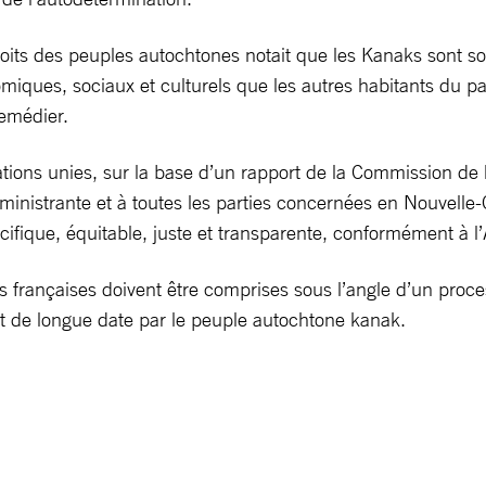
oits des peuples autochtones notait que les Kanaks sont sou
miques, sociaux et culturels que les autres habitants du pa
remédier.
ions unies, sur la base d’un rapport de la Commission de l
inistrante et à toutes les parties concernées en Nouvelle-
cifique, équitable, juste et transparente, conformément à
és françaises doivent être comprises sous l’angle d’un process
 de longue date par le peuple autochtone kanak.