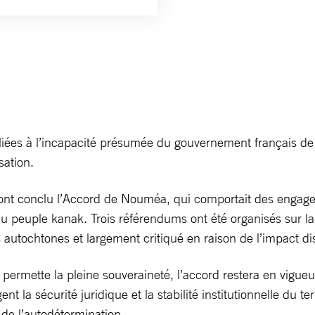
liées à l’incapacité présumée du gouvernement français de 
sation.
l ont conclu l’Accord de Nouméa, qui comportait des engage
du peuple kanak. Trois référendums ont été organisés sur l
es autochtones et largement critiqué en raison de l’impact 
mette la pleine souveraineté, l’accord restera en vigueur, à
t la sécurité juridique et la stabilité institutionnelle du te
 de l’autodétermination.