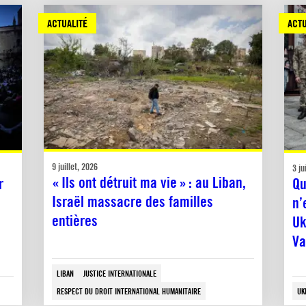
ACTUALITÉ
ACTU
9 juillet, 2026
3 ju
« Ils ont détruit ma vie » : au Liban,
r
Qu
Israël massacre des familles
n’
entières
Uk
Va
LIBAN
JUSTICE INTERNATIONALE
RESPECT DU DROIT INTERNATIONAL HUMANITAIRE
UK