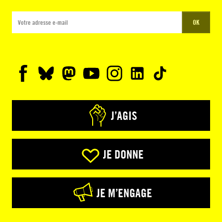
OK
J’AGIS
JE DONNE
JE M’ENGAGE