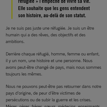
réfugiée » l’empêche de vivre sa vie.
Elle souhaite que les gens entendent
son histoire, au-delà de son statut.
Je ne suis pas juste une réfugiée. Je suis un être
humain qui a des rêves, des objectifs et des
ambitions.
Derrière chaque réfugié, homme, femme ou enfant,
il y un nom, une histoire et une personne. Nous
avons peut-être changé de pays, mais nous sommes
toujours les mêmes.
Nous ne pouvons peut-être pas retourner dans notre
pays d’origine, de peur d’être victimes de
persécutions ou de subir la guerre et les crises.
Mères, pères, frères, sœurs, médecins, enseignants,