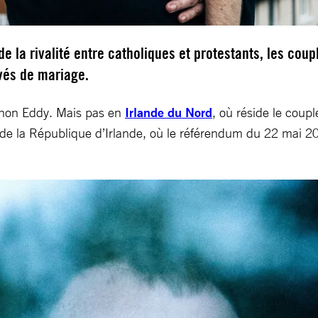
 la rivalité entre catholiques et protestants, les coup
ivés de mariage.
agnon Eddy. Mais pas en
Irlande du Nord
, où réside le coup
le de la République d’Irlande, où le référendum du 22 mai 2