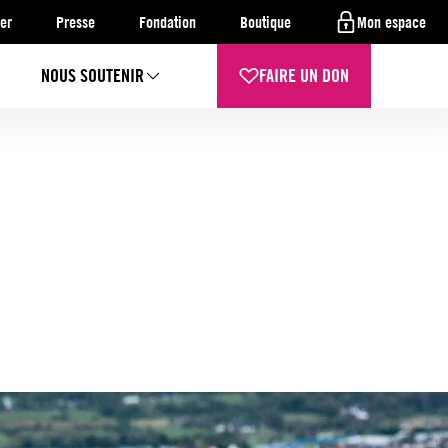
er
Presse
Fondation
Boutique
Mon espace
NOUS SOUTENIR
FAIRE UN DON