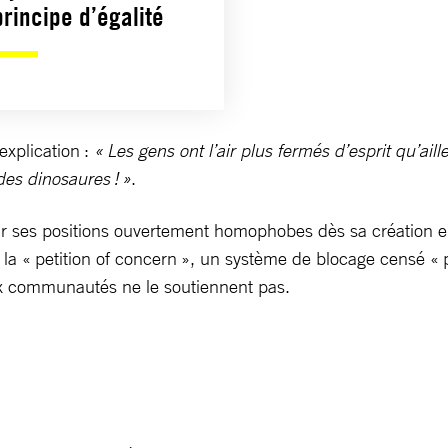
rincipe d’égalité
explication :
« Les gens ont l’air plus fermés d’esprit qu’aill
 des dinosaures ! »
.
r ses positions ouvertement homophobes dès sa création en 
à la « petition of concern », un système de blocage censé «
ux communautés ne le soutiennent pas.