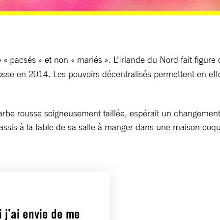
e « pacsés » et non « mariés ». L’Irlande du Nord fait figur
’Écosse en 2014. Les pouvoirs décentralisés permettent en 
arbe rousse soigneusement taillée, espérait un changement
, assis à la table de sa salle à manger dans une maison coqu
 j’ai envie de me