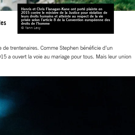
Henris et Chris Flanagan-Kane ont porté plainte en
2015 contre le ministre de la Justice pour violation de
leurs droits humains et atteinte au respect de la vie
privée selon l'article 8 de la Convention européenne des
les
droits de l'homme
© Yann Levy
le de trentenaires. Comme Stephen bénéficie d’un
015 a ouvert la voie au mariage pour tous. Mais leur union