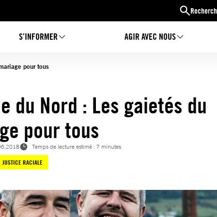
Recherch
S’INFORMER
AGIR AVEC NOUS
 mariage pour tous
de du Nord : Les gaietés du
ge pour tous
06.2018
Temps de lecture estimé : 7 minutes
JUSTICE RACIALE