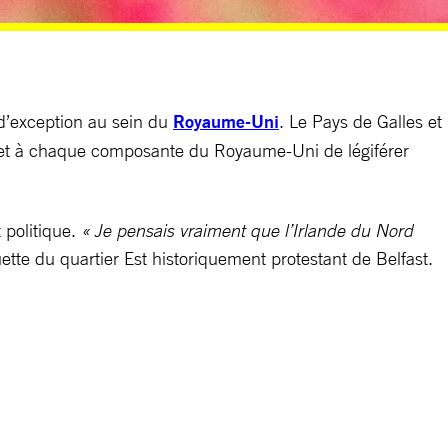
e d’exception au sein du
Royaume-Uni
. Le Pays de Galles et
effet à chaque composante du Royaume-Uni de légiférer
 politique.
« Je pensais vraiment que l’Irlande du Nord
ette du quartier Est historiquement protestant de Belfast.