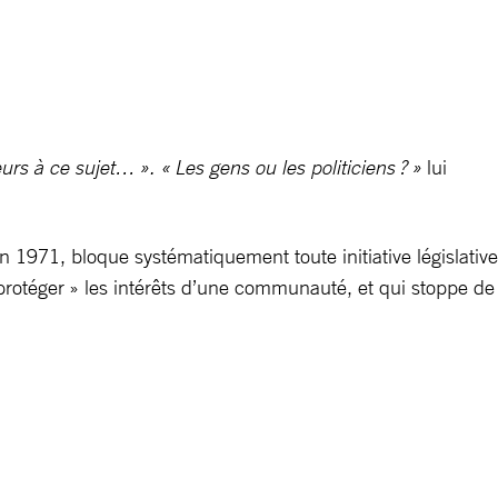
eurs à ce sujet… ». « Les gens ou les politiciens ? »
lui
1971, bloque systématiquement toute initiative législative
 protéger » les intérêts d’une communauté, et qui stoppe de