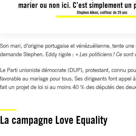
marier ou non ici. C’est simplement un p
Stephen Aiken, coiffeur de 29 ans
Son mari, d’origine portugaise et vénézuélienne, tente une 
demande Stephen. Eddy rigole :
« Les politiciens ! Ce sont
Le Parti unioniste démocrate (DUP), protestant, connu pou
favorable au mariage pour tous. Ses dirigeants font appel 
fait un projet de loi si au moins 40 % des députés des de
La campagne Love Equality