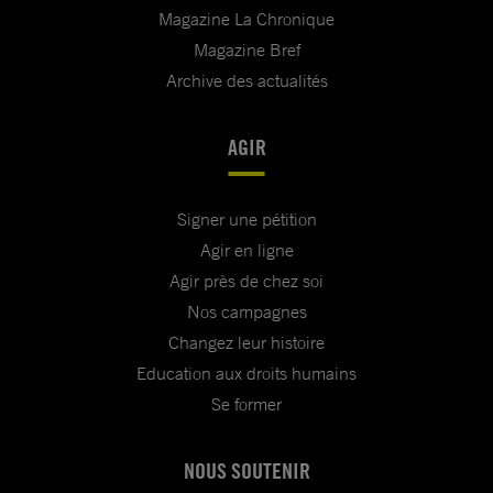
Magazine La Chronique
Magazine Bref
Archive des actualités
AGIR
Signer une pétition
Agir en ligne
Agir près de chez soi
Nos campagnes
Changez leur histoire
Education aux droits humains
Se former
NOUS SOUTENIR