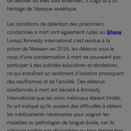
de dévoiler où elles sont enterrées. Il s’agit là d’un
héritage de l’époque soviétique.
Les conditions de détention des prisonniers
condamnés à mort sont également rudes au
Ghana
.
Lorsqu’Amnesty International s’est rendue à la
prison de Nsawam en 2016, les détenus sous le
coup d’une condamnation à mort ne pouvaient pas
participer à des activités éducatives et récréatives,
ce qui entraînait un sentiment d’isolation provoquant
des souffrances et de l’anxiété. Des détenus
condamnés à mort ont déclaré à Amnesty
International que les soins médicaux étaient limités.
Ils ont indiqué qu’ils avaient des difficultés à obtenir
les médicaments nécessaires pour soigner les
maladies ou pathologies de longue durée, car ils
n’étaient parfois pas disponibles ou bien étaient trop