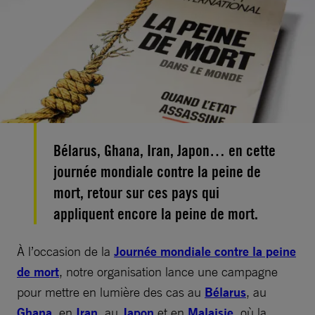
Bélarus, Ghana, Iran, Japon… en cette
journée mondiale contre la peine de
mort, retour sur ces pays qui
appliquent encore la peine de mort.
À l’occasion de la
Journée mondiale contre la peine
de mort
, notre organisation lance une campagne
pour mettre en lumière des cas au
Bélarus
, au
Ghana
, en
Iran
, au
Japon
et en
Malaisie
, où la