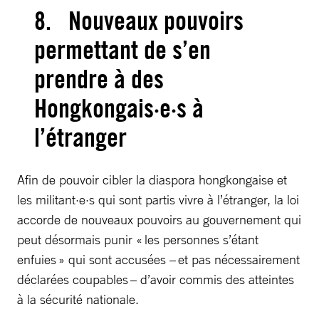
8. Nouveaux pouvoirs
permettant de s’en
prendre à des
Hongkongais·e·s à
l’étranger
Afin de pouvoir cibler la diaspora hongkongaise et
les militant·e·s qui sont partis vivre à l’étranger, la loi
accorde de nouveaux pouvoirs au gouvernement qui
peut désormais punir « les personnes s’étant
enfuies » qui sont accusées – et pas nécessairement
déclarées coupables – d’avoir commis des atteintes
à la sécurité nationale.