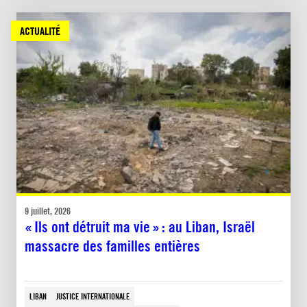
ACTUALITÉ
9 juillet, 2026
« Ils ont détruit ma vie » : au Liban, Israël
massacre des familles entières
LIBAN
JUSTICE INTERNATIONALE