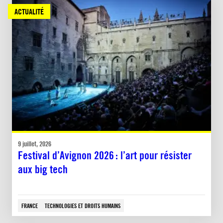
ACTUALITÉ
9 juillet, 2026
Festival d’Avignon 2026 : l’art pour résister
aux big tech
FRANCE
TECHNOLOGIES ET DROITS HUMAINS