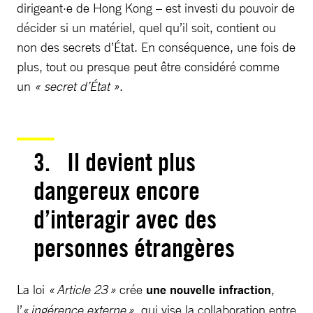
dirigeant·e de Hong Kong – est investi du pouvoir de
décider si un matériel, quel qu’il soit, contient ou
non des secrets d’État. En conséquence, une fois de
plus, tout ou presque peut être considéré comme
un
« secret d’État »
.
3. Il devient plus
dangereux encore
d’interagir avec des
personnes étrangères
La loi
« Article 23 »
crée
une nouvelle infraction
,
l’
« ingérence externe »,
qui vise la collaboration entre