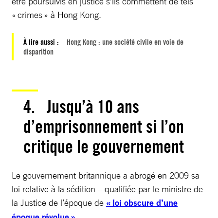
être poursuivis en justice s’ils commettent de tels
« crimes » à Hong Kong.
À lire aussi :
Hong Kong : une société civile en voie de
disparition
4. Jusqu’à 10 ans
d’emprisonnement si l’on
critique le gouvernement
Le gouvernement britannique a abrogé en 2009 sa
loi relative à la sédition – qualifiée par le ministre de
la Justice de l’époque de
« loi obscure d’une
époque révolue »
.