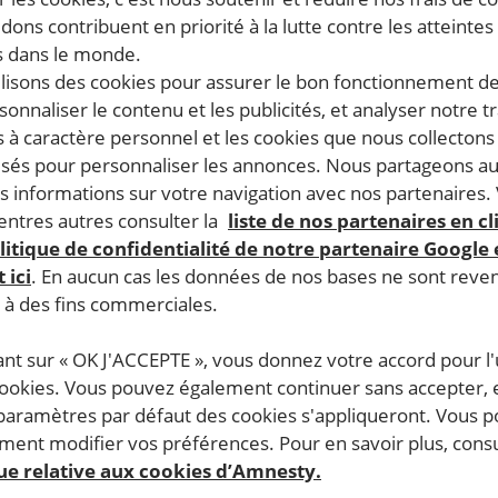
dons contribuent en priorité à la lutte contre les atteintes
 dans le monde.
ilisons des cookies pour assurer le bon fonctionnement d
rsonnaliser le contenu et les publicités, et analyser notre tr
 à caractère personnel et les cookies que nous collecton
lisés pour personnaliser les annonces. Nous partageons au
s informations sur votre navigation avec nos partenaires.
ntres autres consulter la
liste de nos partenaires en cl
litique de confidentialité de notre partenaire Google
 ici
. En aucun cas les données de nos bases ne sont rev
s à des fins commerciales.
ant sur « OK J'ACCEPTE », vous donnez votre accord pour l'u
cookies. Vous pouvez également continuer sans accepter, 
 paramètres par défaut des cookies s'appliqueront. Vous 
ent modifier vos préférences. Pour en savoir plus, consu
que relative aux cookies d’Amnesty.