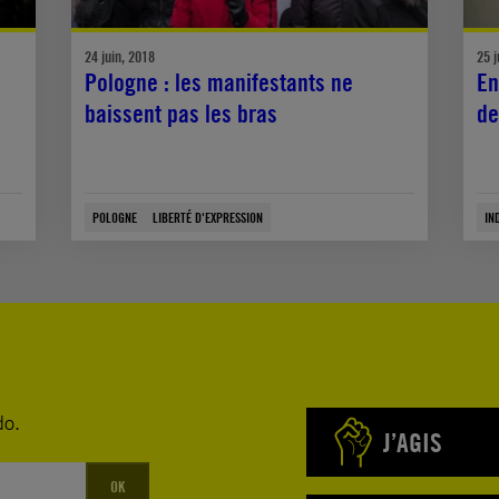
24 juin, 2018
25 j
Pologne : les manifestants ne
En
baissent pas les bras
de
POLOGNE
LIBERTÉ D'EXPRESSION
IN
do.
J’AGIS
OK