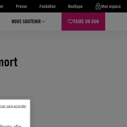
er
Presse
Fondation
Boutique
Mon espace
NOUS SOUTENIR
FAIRE UN DON
mort
nuer sans accepter
llecte afin