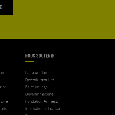
E
NOUS SOUTENIR
ion
Faire un don
Devenir membre
z soi
Faire un legs
Devenir mécène
toire
Fondation Amnesty
oits
International France