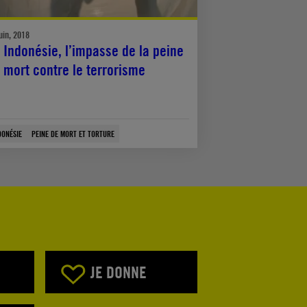
uin, 2018
 Indonésie, l’impasse de la peine
 mort contre le terrorisme
DONÉSIE
PEINE DE MORT ET TORTURE
JE DONNE