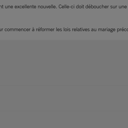
 une excellente nouvelle. Celle-ci doit déboucher sur une r
our commencer à réformer les lois relatives au mariage préco