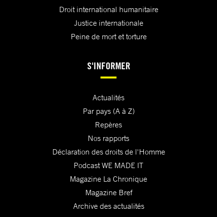
Droit international humanitaire
Justice internationale
Peine de mort et torture
S'INFORMER
Actualités
Par pays (A à Z)
Repères
Nos rapports
Déclaration des droits de l'Homme
Podcast WE MADE IT
Magazine La Chronique
Magazine Bref
Archive des actualités