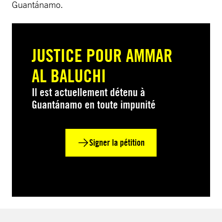
Guantánamo.
JUSTICE POUR AMMAR
AL BALUCHI
Il est actuellement détenu à
Guantánamo en toute impunité
Signer la pétition