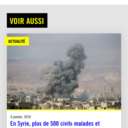
VOIR AUSSI
ACTUALITÉ
9 janvier, 2018
En Syrie, plus de 500 civils malades et