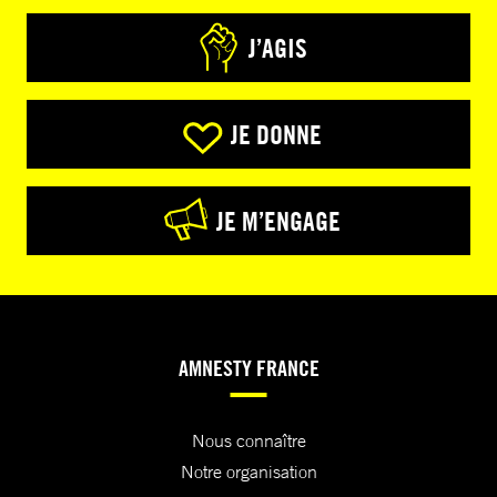
J’AGIS
JE DONNE
JE M’ENGAGE
AMNESTY FRANCE
Nous connaître
Notre organisation