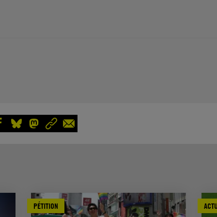
PÉTITION
ACTU