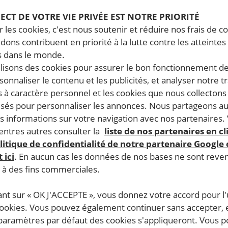
PECT DE VOTRE VIE PRIVÉE EST NOTRE PRIORITÉ
 les cookies, c'est nous soutenir et réduire nos frais de co
dons contribuent en priorité à la lutte contre les atteintes
 dans le monde.
ilisons des cookies pour assurer le bon fonctionnement d
rsonnaliser le contenu et les publicités, et analyser notre tr
 à caractère personnel et les cookies que nous collecton
lisés pour personnaliser les annonces. Nous partageons au
s informations sur votre navigation avec nos partenaires.
ntres autres consulter la
liste de nos partenaires en cl
litique de confidentialité de notre partenaire Google
 ici
. En aucun cas les données de nos bases ne sont rev
s à des fins commerciales.
ant sur « OK J'ACCEPTE », vous donnez votre accord pour l'u
cookies. Vous pouvez également continuer sans accepter, 
 paramètres par défaut des cookies s'appliqueront. Vous 