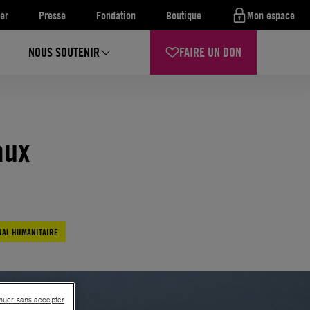
er
Presse
Fondation
Boutique
Mon espace
NOUS SOUTENIR
FAIRE UN DON
aux
NAL HUMANITAIRE
nuer sans accepter