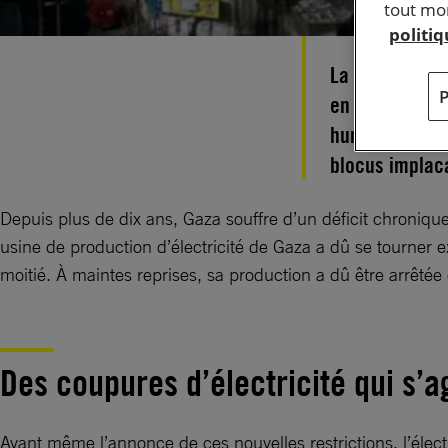
tout mom
politi
La récente déc
en électricit
humanitaires c
blocus implaca
Depuis plus de dix ans, Gaza souffre d’un déficit chronique
usine de production d’électricité de Gaza a dû se tourner e
moitié. À maintes reprises, sa production a dû être arrêtée
Des coupures d’électricité qui s’
Avant même l’annonce de ces nouvelles restrictions, l’élect