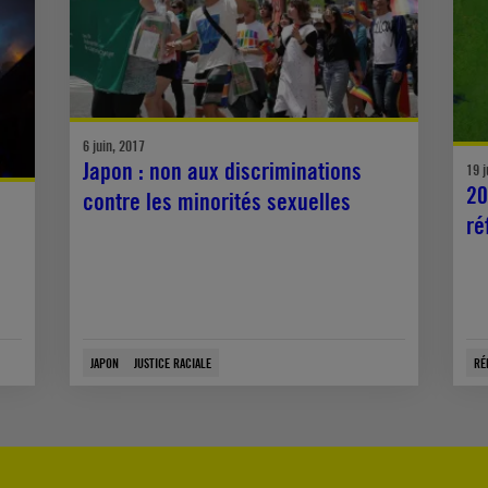
6 juin, 2017
Japon : non aux discriminations
19 j
20
contre les minorités sexuelles
ré
JAPON
JUSTICE RACIALE
RÉ