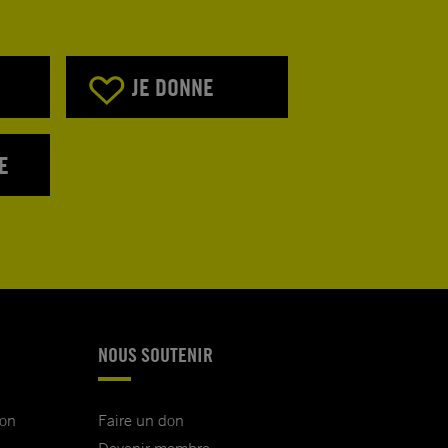
JE DONNE
E
NOUS SOUTENIR
ion
Faire un don