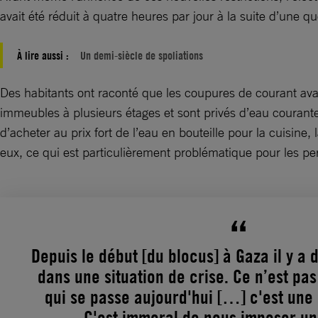
avait été réduit à quatre heures par jour à la suite d’une q
À lire aussi :
Un demi-siècle de spoliations
Des habitants ont raconté que les coupures de courant av
immeubles à plusieurs étages et sont privés d’eau courante
d’acheter au prix fort de l’eau en bouteille pour la cuisine
eux, ce qui est particulièrement problématique pour les 
Depuis le début [du blocus] à Gaza il y a 
dans une situation de crise. Ce n’est pa
qui se passe aujourd'hui […] c'est une
C'est immoral de nous imposer une 