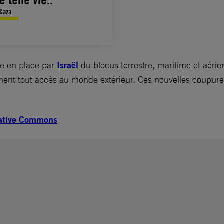
 Gaza
se en place par
Israël
du blocus terrestre, maritime et aéri
iment tout accès au monde extérieur. Ces nouvelles coupure
reative Commons