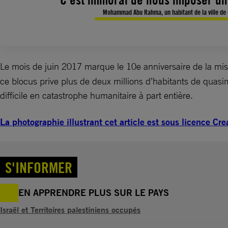
Mohammad Abu Rahma, un habitant de la ville de
Le mois de juin 2017 marque le 10e anniversaire de la mi
ce blocus prive plus de deux millions d’habitants de quas
difficile en catastrophe humanitaire à part entière.
La photographie illustrant cet article est sous licence C
S'INFORMER
EN APPRENDRE PLUS SUR LE PAYS
Israël et Territoires palestiniens occupés