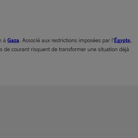
en à
Gaza
. Associé aux restrictions imposées par l’
Égypte
,
s de courant risquent de transformer une situation déjà