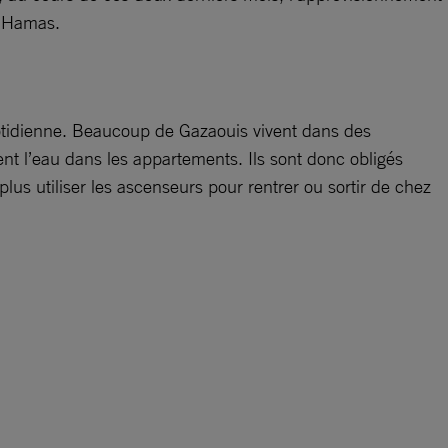
le Hamas.
uotidienne. Beaucoup de Gazaouis vivent dans des
nt l’eau dans les appartements. Ils sont donc obligés
plus utiliser les ascenseurs pour rentrer ou sortir de chez