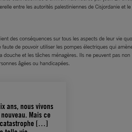
uerelle entre les autorités palestiniennes de Cisjordanie et 
aient des conséquences sur tous les aspects de leur vie q
 faute de pouvoir utiliser les pompes électriques qui amène
, la douche et les tâches ménagères. Ils ne peuvent pas non 
personnes âgées ou handicapées.
dix ans, nous vivons
s nouveau. Mais ce
 catastrophe […]
telle vie..