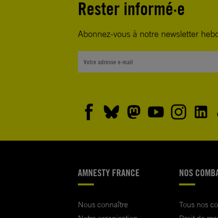
Rester informé·e
Abonnez-vous à notre newsletter heb
AMNESTY FRANCE
NOS COMB
Nous connaître
Tous nos c