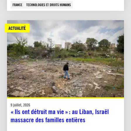
FRANCE
TECHNOLOGIES ET DROITS HUMAINS
ACTUALITÉ
9 juillet, 2026
« Ils ont détruit ma vie » : au Liban, Israël
massacre des familles entières