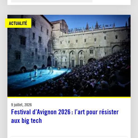
ACTUALITÉ
9 juillet, 2026
Festival d’Avignon 2026 : l’art pour résister
aux big tech