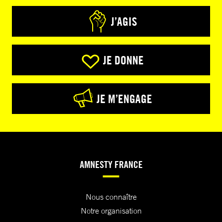
J’AGIS
JE DONNE
JE M’ENGAGE
AMNESTY FRANCE
Nous connaître
Notre organisation