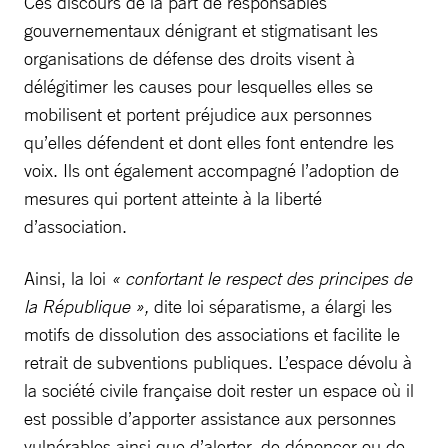
Ces discours de la part de responsables
gouvernementaux dénigrant et stigmatisant les
organisations de défense des droits visent à
délégitimer les causes pour lesquelles elles se
mobilisent et portent préjudice aux personnes
qu’elles défendent et dont elles font entendre les
voix. Ils ont également accompagné l’adoption de
mesures qui portent atteinte à la liberté
d’association.
Ainsi, la loi
« confortant le respect des principes de
la République »,
dite loi séparatisme, a élargi les
motifs de dissolution des associations et facilite le
retrait de subventions publiques. L’espace dévolu à
la société civile française doit rester un espace où il
est possible d’apporter assistance aux personnes
vulnérables ainsi que d’alerter, de dénoncer ou de